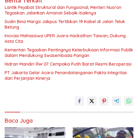
Berita Terkait
Lantik Pejabat Struktural dan Fungsional, Menteri Nusron
Tegaskan Jalankan Amanat Sebaik-baiknya
Sudin Bina Marga Jakpus Tertibkan 19 Kabel di Jalan Teluk
Betung
Inovasi Mahasiswa UPER Juara Hackathon Taiwan, Dukung
Asta Cita
Kementan Tegaskan Pentingnya Keterbukaan Informasi Publik
dalam Mendukung Swasembada Pangan
Hidran Mandiri RW 07 Cempaka Putih Barat Resmi Beroperasi
PT Jakarta Gelar Acara Penandatanganan Pakta Integritas
dan Perjanjian Kinerja
Baca Juga