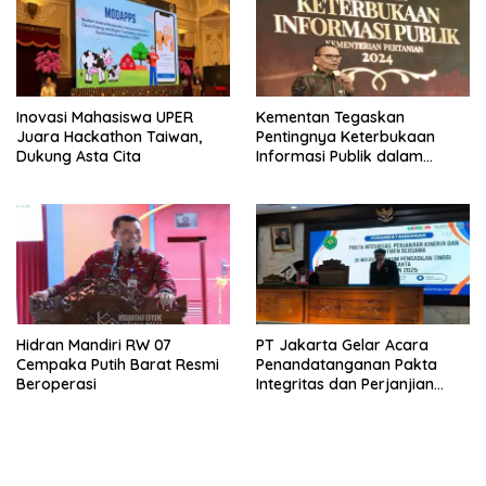
Inovasi Mahasiswa UPER
Kementan Tegaskan
Juara Hackathon Taiwan,
Pentingnya Keterbukaan
Dukung Asta Cita
Informasi Publik dalam
Mendukung Swasembada
Pangan
Hidran Mandiri RW 07
PT Jakarta Gelar Acara
Cempaka Putih Barat Resmi
Penandatanganan Pakta
Beroperasi
Integritas dan Perjanjian
Kinerja