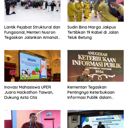
Lantik Pejabat Struktural dan
Sudin Bina Marga Jakpus
Fungsional, Menteri Nusron
Tertibkan 19 Kabel di Jalan
Tegaskan Jalankan Amanat
Teluk Betung
Sebaik-baiknya
Inovasi Mahasiswa UPER
Kementan Tegaskan
Juara Hackathon Taiwan,
Pentingnya Keterbukaan
Dukung Asta Cita
Informasi Publik dalam
Mendukung Swasembada
Pangan