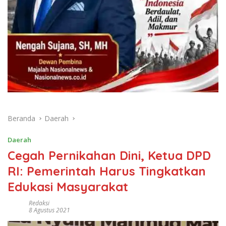
Beranda
Daerah
Daerah
Cegah Pernikahan Dini, Ketua DPD
RI: Pemerintah Harus Tingkatkan
Edukasi Masyarakat
Redaksi
8 Agustus 2021