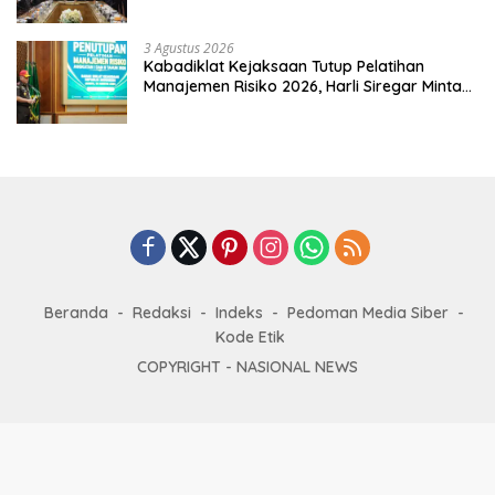
3 Agustus 2026
Kabadiklat Kejaksaan Tutup Pelatihan
Manajemen Risiko 2026, Harli Siregar Minta
Alumni Jadi Agen Perubahan
Beranda
Redaksi
Indeks
Pedoman Media Siber
Kode Etik
COPYRIGHT -
NASIONAL NEWS