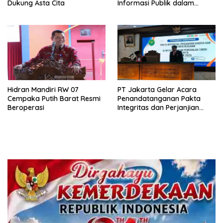
Dukung Asta Cita
Informasi Publik dalam
Mendukung Swasembada
Pangan
Hidran Mandiri RW 07
PT Jakarta Gelar Acara
Cempaka Putih Barat Resmi
Penandatanganan Pakta
Beroperasi
Integritas dan Perjanjian
Kinerja