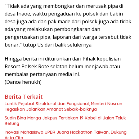
“Tidak ada yang membongkar dan merusak pipa di
desa Inaoe, waktu pengaduan ke polsek dan babin
desa juga ada dan pak made dari polsek juga ada tidak
ada yang melakukan pembongkaran dan
pengerusakan pipa, laporan dari warga tersebut tidak
benar,” tutup Us dari balik selulernya.
Hingga berita ini diturunkan dari Pihak kepolisian
Resort Polsek Rote selatan belum menjawab atau
membalas pertanyaan media ini.
(Dance henukh)
Berita Terkait
Lantik Pejabat Struktural dan Fungsional, Menteri Nusron
Tegaskan Jalankan Amanat Sebaik-baiknya
Sudin Bina Marga Jakpus Tertibkan 19 Kabel di Jalan Teluk
Betung
Inovasi Mahasiswa UPER Juara Hackathon Taiwan, Dukung
Asta Cita