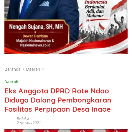
Beranda
Daerah
Daerah
Eks Anggota DPRD Rote Ndao
Diduga Dalang Pembongkaran
Fasilitas Perpipaan Desa Inaoe
Redaksi
2 Agustus 2021