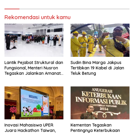
Rekomendasi untuk kamu
Lantik Pejabat Struktural dan
Sudin Bina Marga Jakpus
Fungsional, Menteri Nusron
Tertibkan 19 Kabel di Jalan
Tegaskan Jalankan Amanat
Teluk Betung
Sebaik-baiknya
Inovasi Mahasiswa UPER
Kementan Tegaskan
Juara Hackathon Taiwan,
Pentingnya Keterbukaan