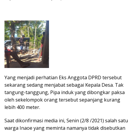
Yang menjadi perhatian Eks Anggota DPRD tersebut
sekarang sedang menjabat sebagai Kepala Desa. Tak
tangung-tanggung, Pipa induk yang dibongkar paksa
oleh sekelompok orang tersebut sepanjang kurang
lebih 400 meter.
Saat dikonfirmasi media ini, Senin (2/8 /2021) salah satu
warga Inaoe yang meminta namanya tidak disebutkan