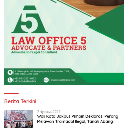
Berita Terkini
7 Agustus 2026
Wali Kota Jakpus Pimpin Deklarasi Perang
Melawan Tramadol Ilegal, Tanah Abang
Target Bersih dari Peredaran Obat Terlarang