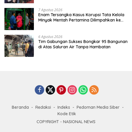
7 Agustus 2026
Enam Tersangka Kasus Korupsi Tata Kelola
Minyak Mentah Pertamina Dilimpahkan ke
JPU Kejari Jakpus
6 Agustus 2026
Tim Gabungan Sukses Bongkar 95 Bangunan
di Atas Saluran Air Tanpa Hambatan
Beranda
Redaksi
Indeks
Pedoman Media Siber
Kode Etik
COPYRIGHT -
NASIONAL NEWS