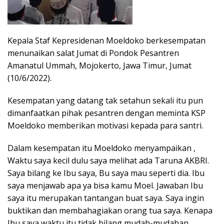
Kepala Staf Kepresidenan Moeldoko berkesempatan
menunaikan salat Jumat di Pondok Pesantren
Amanatul Ummah, Mojokerto, Jawa Timur, Jumat
(10/6/2022).
Kesempatan yang datang tak setahun sekali itu pun
dimanfaatkan pihak pesantren dengan meminta KSP
Moeldoko memberikan motivasi kepada para santri.
Dalam kesempatan itu Moeldoko menyampaikan ,
Waktu saya kecil dulu saya melihat ada Taruna AKBRI.
Saya bilang ke Ibu saya, Bu saya mau seperti dia. Ibu
saya menjawab apa ya bisa kamu Moel. Jawaban Ibu
saya itu merupakan tantangan buat saya. Saya ingin
buktikan dan membahagiakan orang tua saya. Kenapa
Ibu saya waktu itu tidak bilang mudah-mudahan