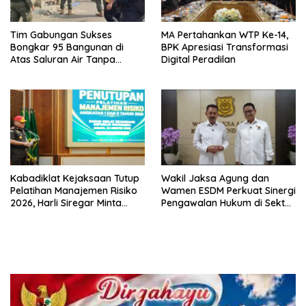
Tim Gabungan Sukses
MA Pertahankan WTP Ke-14,
Bongkar 95 Bangunan di
BPK Apresiasi Transformasi
Atas Saluran Air Tanpa
Digital Peradilan
Hambatan
Kabadiklat Kejaksaan Tutup
Wakil Jaksa Agung dan
Pelatihan Manajemen Risiko
Wamen ESDM Perkuat Sinergi
2026, Harli Siregar Minta
Pengawalan Hukum di Sektor
Alumni Jadi Agen Perubahan
Energi