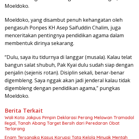
Moeldoko.
Moeldoko, yang disambut penuh kehangatan oleh
pengasuh Ponpes KH Asep Saifuddin Chalim, juga
menceritakan pentingnya pendidikan agama dalam
membentuk dirinya sekarang.
“Dulu, saya itu tidurnya di langgar (musala). Kalau telat
bangun salat shubuh, Pak Kyai dulu sudah siap dengan
penjalin (sejenis rotan). Disiplin sekali, benar-benar
digembleng. Saya nggak akan jadi jenderal kalau tidak
digembleng dengan pendidikan agama,” pungkas
Moeldoko.
Berita Terkait
Wali Kota Jakpus Pimpin Deklarasi Perang Melawan Tramadol
Ilegal, Tanah Abang Target Bersih dari Peredaran Obat
Terlarang
Enam Tersangka Kasus Korupsi Tata Kelola Minyak Mentah