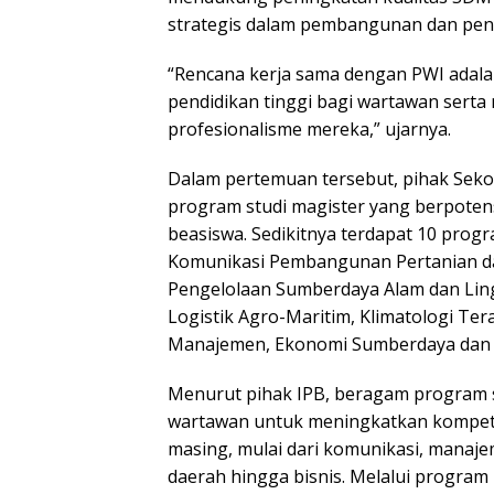
strategis dalam pembangunan dan pen
“Rencana kerja sama dengan PWI adala
pendidikan tinggi bagi wartawan sert
profesionalisme mereka,” ujarnya.
Dalam pertemuan tersebut, pihak Seko
program studi magister yang berpoten
beasiswa. Sedikitnya terdapat 10 prog
Komunikasi Pembangunan Pertanian dan
Pengelolaan Sumberdaya Alam dan Lin
Logistik Agro-Maritim, Klimatologi T
Manajemen, Ekonomi Sumberdaya dan L
Menurut pihak IPB, beragam program st
wartawan untuk meningkatkan kompete
masing, mulai dari komunikasi, mana
daerah hingga bisnis. Melalui program