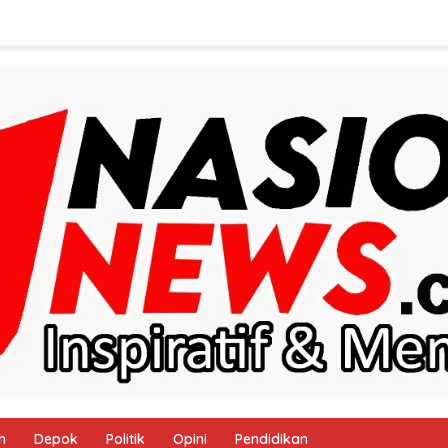
h
Depok
Politik
Opini
Pendidikan