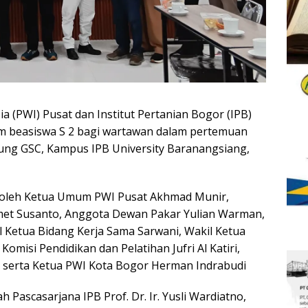
(PWI) Pusat dan Institut Pertanian Bogor (IPB)
 beasiswa S 2 bagi wartawan dalam pertemuan
ung GSC, Kampus IPB University Baranangsiang,
g oleh Ketua Umum PWI Pusat Akhmad Munir,
lamet Susanto, Anggota Dewan Pakar Yulian Warman,
il Ketua Bidang Kerja Sama Sarwani, Wakil Ketua
misi Pendidikan dan Pelatihan Jufri Al Katiri,
 serta Ketua PWI Kota Bogor Herman Indrabudi
ascasarjana IPB Prof. Dr. Ir. Yusli Wardiatno,