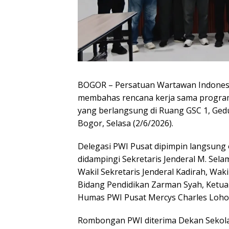
BOGOR – Persatuan Wartawan Indonesia 
membahas rencana kerja sama program
yang berlangsung di Ruang GSC 1, Ged
Bogor, Selasa (2/6/2026).
Delegasi PWI Pusat dipimpin langsun
didampingi Sekretaris Jenderal M. Se
Wakil Sekretaris Jenderal Kadirah, Wak
Bidang Pendidikan Zarman Syah, Ketua Ko
Humas PWI Pusat Mercys Charles Loho
Rombongan PWI diterima Dekan Sekolah P