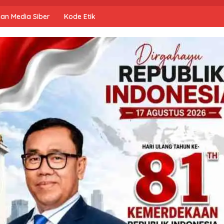
an Media Siber
Kode Etik