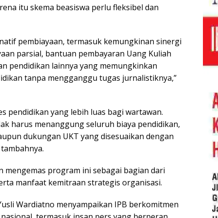
Karena itu skema beasiswa perlu fleksibel dan
rnatif pembiayaan, termasuk kemungkinan sinergi
an parsial, bantuan pembayaran Uang Kuliah
n pendidikan lainnya yang memungkinkan
dikan tanpa mengganggu tugas jurnalistiknya,”
 pendidikan yang lebih luas bagi wartawan.
ak harus menanggung seluruh biaya pendidikan,
 maupun dukungan UKT yang disesuaikan dengan
 tambahnya.
mengemas program ini sebagai bagian dari
a manfaat kemitraan strategis organisasi.
 Yusli Wardiatno menyampaikan IPB berkomitmen
asional, termasuk insan pers yang berperan