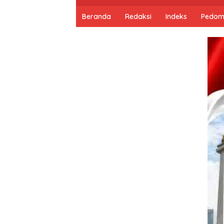
Beranda
Redaksi
Indeks
Pedom