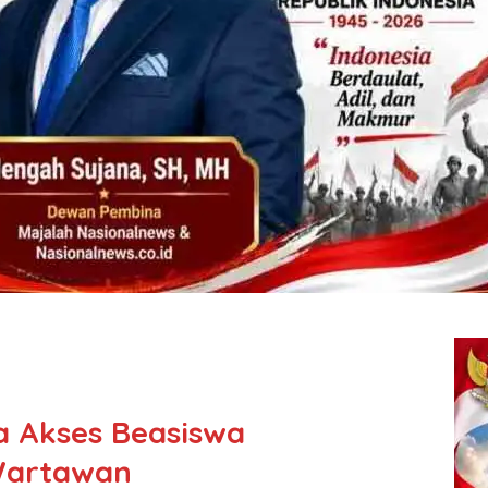
a Akses Beasiswa
Wartawan