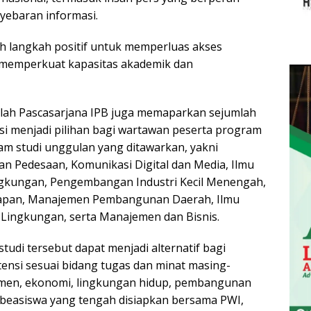
yebaran informasi.
h langkah positif untuk memperluas akses
a memperkuat kapasitas akademik dan
lah Pascasarjana IPB juga memaparkan sejumlah
si menjadi pilihan bagi wartawan peserta program
ram studi unggulan yang ditawarkan, yakni
 Pedesaan, Komunikasi Digital dan Media, Ilmu
gkungan, Pengembangan Industri Kecil Menengah,
erapan, Manajemen Pembangunan Daerah, Ilmu
ingkungan, serta Manajemen dan Bisnis.
udi tersebut dapat menjadi alternatif bagi
nsi sesuai bidang tugas dan minat masing-
jemen, ekonomi, lingkungan hidup, pembangunan
 beasiswa yang tengah disiapkan bersama PWI,