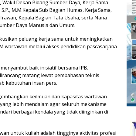
n, Wakil Dekan Bidang Sumber Daya, Kerja Sama
S.P., M.M.Kepala Sub Bagian Humas, Kerja Sama,
Irawan, Kepala Bagian Tata Usaha, serta Nana
 Sumber Daya Manusia dan Umum.
kusikan peluang kerja sama untuk meningkatkan
DM wartawan melalui akses pendidikan pascasarjana
enyambut baik inisiatif bersama IPB.
irancang matang lewat pembahasan teknis
ab kebutuhan insan pers.
ngembangkan keilmuan dan kapasitas wartawan.
n yang lebih mendalam agar seluruh mekanisme
dari berbagai kendala yang tidak diinginkan di
an untuk kuliah adalah tingginya aktivitas profesi