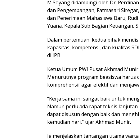
M.Sc.yang didampingi oleh Dr. Perdina
dan Pengembangan, Fatmasari Siregar, 
dan Penerimaan Mahasiswa Baru, Rudi 
Yuana, Kepala Sub Bagian Keuangan,
Dalam pertemuan, kedua pihak mendis
kapasitas, kompetensi, dan kualitas S
di IPB.
Ketua Umum PWI Pusat Akhmad Munir m
Menurutnya program beasiswa harus d
komprehensif agar efektif dan menjaw
“Kerja sama ini sangat baik untuk me
Namun perlu ada rapat teknis lanjuta
dapat disusun dengan baik dan menghin
kemudian hari,” ujar Akhmad Munir.
Ia menjelaskan tantangan utama wartaw