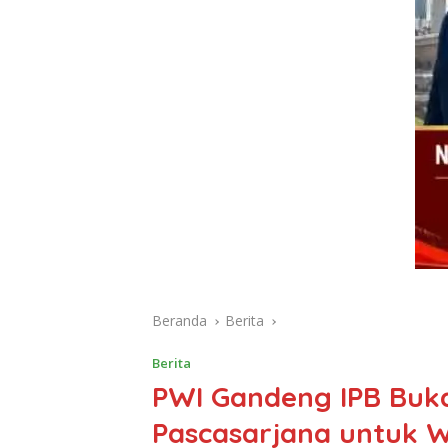
Beranda
Berita
Berita
PWI Gandeng IPB Buk
Pascasarjana untuk 