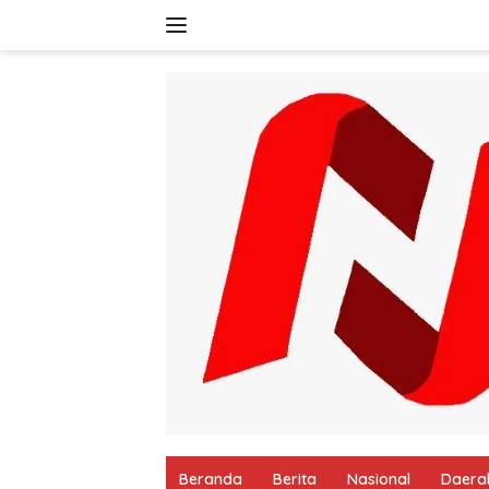
Langsung
ke
konten
Beranda
Berita
Nasional
Daera