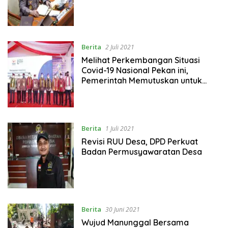
Berita
2 Juli 2021
Melihat Perkembangan Situasi
Covid-19 Nasional Pekan ini,
Pemerintah Memutuskan untuk
Menerapkan PPKM Mikro “Darurat”
Mulai Tanggal 2-20 Juli 2021
Berita
1 Juli 2021
Revisi RUU Desa, DPD Perkuat
Badan Permusyawaratan Desa
Berita
30 Juni 2021
Wujud Manunggal Bersama