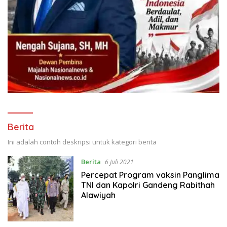
Berita
Ini adalah contoh deskripsi untuk kategori berita
Berita
6 Juli 2021
Percepat Program vaksin Panglima
TNI dan Kapolri Gandeng Rabithah
Alawiyah