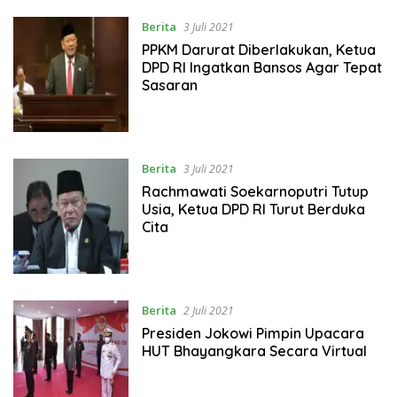
Berita
3 Juli 2021
PPKM Darurat Diberlakukan, Ketua
DPD RI Ingatkan Bansos Agar Tepat
Sasaran
Berita
3 Juli 2021
Rachmawati Soekarnoputri Tutup
Usia, Ketua DPD RI Turut Berduka
Cita
Berita
2 Juli 2021
Presiden Jokowi Pimpin Upacara
HUT Bhayangkara Secara Virtual