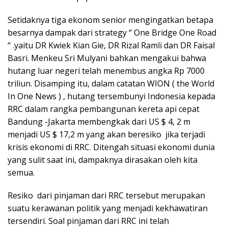
Setidaknya tiga ekonom senior mengingatkan betapa
besarnya dampak dari strategy “ One Bridge One Road
“ .yaitu DR Kwiek Kian Gie, DR Rizal Ramli dan DR Faisal
Basri. Menkeu Sri Mulyani bahkan mengakui bahwa
hutang luar negeri telah menembus angka Rp 7000
triliun. Disamping itu, dalam catatan WION ( the World
In One News ) , hutang tersembunyi Indonesia kepada
RRC dalam rangka pembangunan kereta api cepat
Bandung -Jakarta membengkak dari US $ 4, 2 m
menjadi US $ 17,2 m yang akan beresiko jika terjadi
krisis ekonomi di RRC. Ditengah situasi ekonomi dunia
yang sulit saat ini, dampaknya dirasakan oleh kita
semua.
Resiko dari pinjaman dari RRC tersebut merupakan
suatu kerawanan politik yang menjadi kekhawatiran
tersendiri. Soal pinjaman dari RRC ini telah