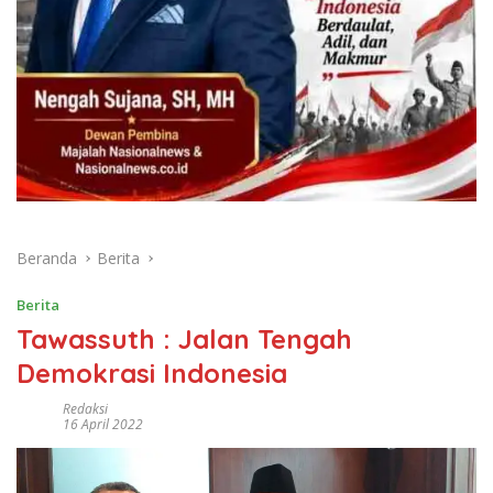
Beranda
Berita
Berita
Tawassuth : Jalan Tengah
Demokrasi Indonesia
Redaksi
16 April 2022