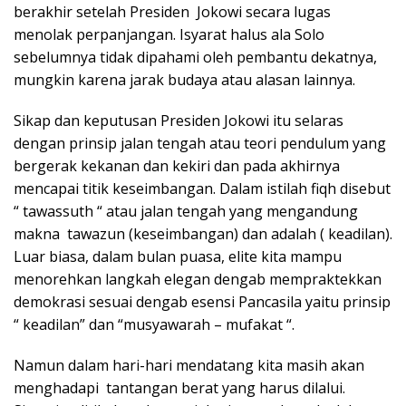
berakhir setelah Presiden Jokowi secara lugas
menolak perpanjangan. Isyarat halus ala Solo
sebelumnya tidak dipahami oleh pembantu dekatnya,
mungkin karena jarak budaya atau alasan lainnya.
Sikap dan keputusan Presiden Jokowi itu selaras
dengan prinsip jalan tengah atau teori pendulum yang
bergerak kekanan dan kekiri dan pada akhirnya
mencapai titik keseimbangan. Dalam istilah fiqh disebut
“ tawassuth “ atau jalan tengah yang mengandung
makna tawazun (keseimbangan) dan adalah ( keadilan).
Luar biasa, dalam bulan puasa, elite kita mampu
menorehkan langkah elegan dengab mempraktekkan
demokrasi sesuai dengab esensi Pancasila yaitu prinsip
“ keadilan” dan “musyawarah – mufakat “.
Namun dalam hari-hari mendatang kita masih akan
menghadapi tantangan berat yang harus dilalui.