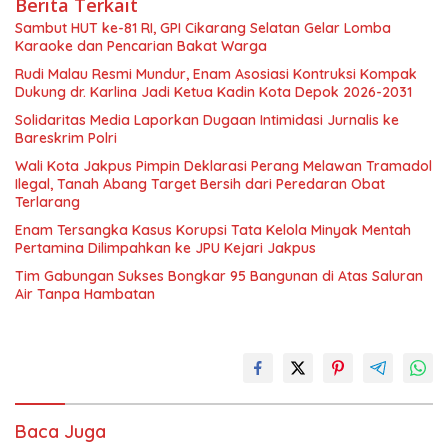
Berita Terkait
Sambut HUT ke-81 RI, GPI Cikarang Selatan Gelar Lomba
Karaoke dan Pencarian Bakat Warga
Rudi Malau Resmi Mundur, Enam Asosiasi Kontruksi Kompak
Dukung dr. Karlina Jadi Ketua Kadin Kota Depok 2026-2031
Solidaritas Media Laporkan Dugaan Intimidasi Jurnalis ke
Bareskrim Polri
Wali Kota Jakpus Pimpin Deklarasi Perang Melawan Tramadol
Ilegal, Tanah Abang Target Bersih dari Peredaran Obat
Terlarang
Enam Tersangka Kasus Korupsi Tata Kelola Minyak Mentah
Pertamina Dilimpahkan ke JPU Kejari Jakpus
Tim Gabungan Sukses Bongkar 95 Bangunan di Atas Saluran
Air Tanpa Hambatan
Baca Juga