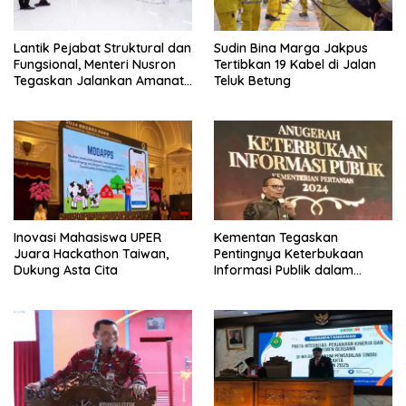
Lantik Pejabat Struktural dan
Sudin Bina Marga Jakpus
Fungsional, Menteri Nusron
Tertibkan 19 Kabel di Jalan
Tegaskan Jalankan Amanat
Teluk Betung
Sebaik-baiknya
Inovasi Mahasiswa UPER
Kementan Tegaskan
Juara Hackathon Taiwan,
Pentingnya Keterbukaan
Dukung Asta Cita
Informasi Publik dalam
Mendukung Swasembada
Pangan