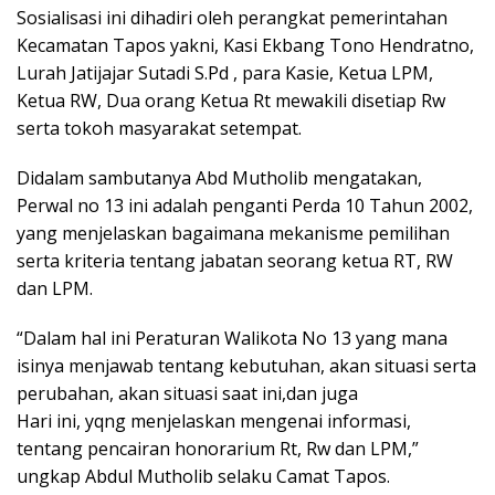
Sosialisasi ini dihadiri oleh perangkat pemerintahan
Kecamatan Tapos yakni, Kasi Ekbang Tono Hendratno,
Lurah Jatijajar Sutadi S.Pd , para Kasie, Ketua LPM,
Ketua RW, Dua orang Ketua Rt mewakili disetiap Rw
serta tokoh masyarakat setempat.
Didalam sambutanya Abd Mutholib mengatakan,
Perwal no 13 ini adalah penganti Perda 10 Tahun 2002,
yang menjelaskan bagaimana mekanisme pemilihan
serta kriteria tentang jabatan seorang ketua RT, RW
dan LPM.
“Dalam hal ini Peraturan Walikota No 13 yang mana
isinya menjawab tentang kebutuhan, akan situasi serta
perubahan, akan situasi saat ini,dan juga
Hari ini, yqng menjelaskan mengenai informasi,
tentang pencairan honorarium Rt, Rw dan LPM,”
ungkap Abdul Mutholib selaku Camat Tapos.