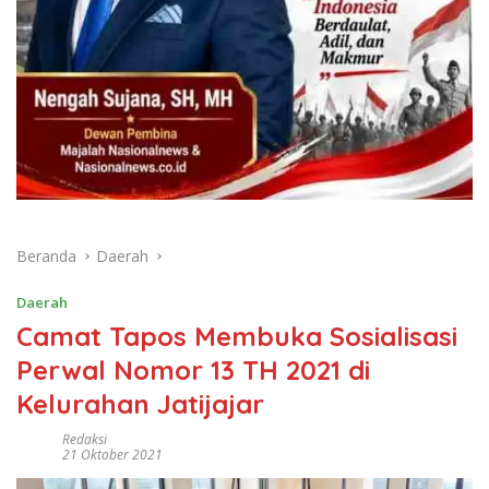
Beranda
Daerah
Daerah
Camat Tapos Membuka Sosialisasi
Perwal Nomor 13 TH 2021 di
Kelurahan Jatijajar
Redaksi
21 Oktober 2021