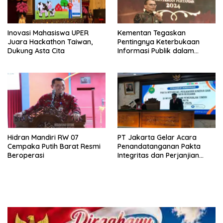
Inovasi Mahasiswa UPER
Kementan Tegaskan
Juara Hackathon Taiwan,
Pentingnya Keterbukaan
Dukung Asta Cita
Informasi Publik dalam
Mendukung Swasembada
Pangan
Hidran Mandiri RW 07
PT Jakarta Gelar Acara
Cempaka Putih Barat Resmi
Penandatanganan Pakta
Beroperasi
Integritas dan Perjanjian
Kinerja