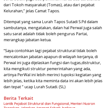
dari Tokoh masyarakat (Tomas), atau dari pejabat
Kelurahan,” jelas Camat Tapos.
Ditempat yang sama Lurah Tapos Sutadi S.Pd dalam
sambutanya, mengatakan, dalan hal Perwal juga salah
satu sarat adalah tidak boleh pengurus Partai,
merangkap jabatan ketua.
“Saya contohkan lagi pejabat struktural tidak boleh
mencalonkan jabatan apapun di wilayah kerjanya, di
Perwal ini juga dijelaskan fungsi dan tugas,distruktur,
kita mengikuti struktur pemerintahan yang ada,
artinya PerWal ini lebih merinci tupoksi kegiatan yang
lebih jelas, ketika kita meminta data ini akan lebih jelas
dan tepat ” ucap Lurah Sutadi. (SL)
Berita Terkait
Lantik Pejabat Struktural dan Fungsional, Menteri Nusron
Tegaskan Jalankan Amanat Sebaik-baiknya