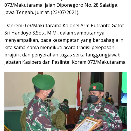
073/Makutarama, jalan Diponegoro No. 28 Salatiga,
Jawa Tengah. Jum’at. (23/07/2021).
Danrem 073/Makutarama Kolonel Arm Putranto Gatot
Sri Handoyo S.Sos., M.M., dalam sambutannya
menyampaikan, pada kesempatan yang berbahagia ini
kita sama-sama mengikuti acara tradisi pelepasan
prajurit dan penyerahan tugas serta tanggungjawab
jabatan Kasipers dan Pasiintel Korem 073/Makutarama.