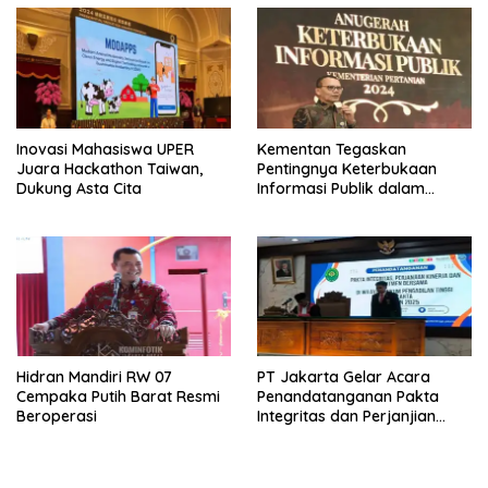
Inovasi Mahasiswa UPER
Kementan Tegaskan
Juara Hackathon Taiwan,
Pentingnya Keterbukaan
Dukung Asta Cita
Informasi Publik dalam
Mendukung Swasembada
Pangan
Hidran Mandiri RW 07
PT Jakarta Gelar Acara
Cempaka Putih Barat Resmi
Penandatanganan Pakta
Beroperasi
Integritas dan Perjanjian
Kinerja