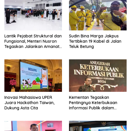
Lantik Pejabat Struktural dan
Sudin Bina Marga Jakpus
Fungsional, Menteri Nusron
Tertibkan 19 Kabel di Jalan
Tegaskan Jalankan Amanat
Teluk Betung
Sebaik-baiknya
Inovasi Mahasiswa UPER
Kementan Tegaskan
Juara Hackathon Taiwan,
Pentingnya Keterbukaan
Dukung Asta Cita
Informasi Publik dalam
Mendukung Swasembada
Pangan