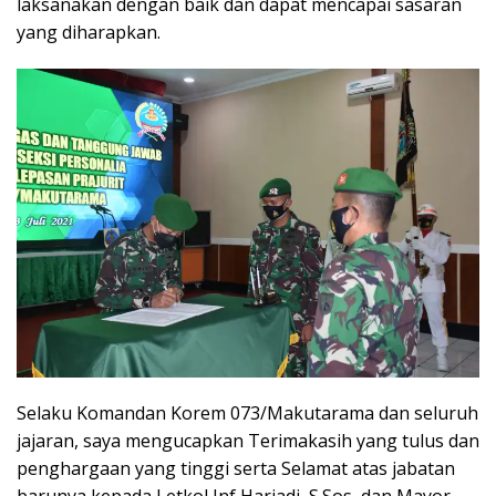
laksanakan dengan baik dan dapat mencapai sasaran
yang diharapkan.
Selaku Komandan Korem 073/Makutarama dan seluruh
jajaran, saya mengucapkan Terimakasih yang tulus dan
penghargaan yang tinggi serta Selamat atas jabatan
barunya kepada Letkol Inf Hariadi, S.Sos, dan Mayor