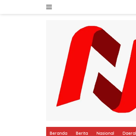
Langsung
ke
konten
Beranda
Berita
Nasional
Daera