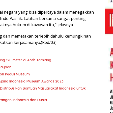
i negara yang bisa dipercaya dalam menegakkan
ndo Pasifik. Latihan bersama sangat penting
knya hukum di kawasan itu,” jelasnya.
ong dan memetakan terlebih dahulu kemungkinan
gkatkan kerjasamanya.(Red/03)
ung 120 Meter di Aceh Tamiang
udayaan
oh Peduli Museum
 Ajang Indonesia Museum Awards 2023
istribusikan Bantuan Masyarakat Indonesia untuk
Pangan Indonesia dan Dunia