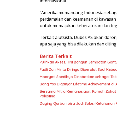
internasional.
“Amerika memandang Indonesia sebaga
perdamaian dan keamanan di kawasan I
untuk memajukan keberaturan dan tega
Terkait alutsista, Dubes AS akan dor
apa saja yang bisa dilakukan dan ditin
Berita Terkait
Pulihkan Akses, TNI Bangun Jembatan Gant
Fadli Zon Minta Dirinya Diperalat Soal Keb
Mooryati Soedibyo Dinobatkan sebagai Tok
Bang Yos Diganjar Lifetime Achievement di
Bersama Mitra Kemanusiaan, Rumah Zakat D
Palestina
Daging Qurban bisa Jadi Solusi Ketahanan 