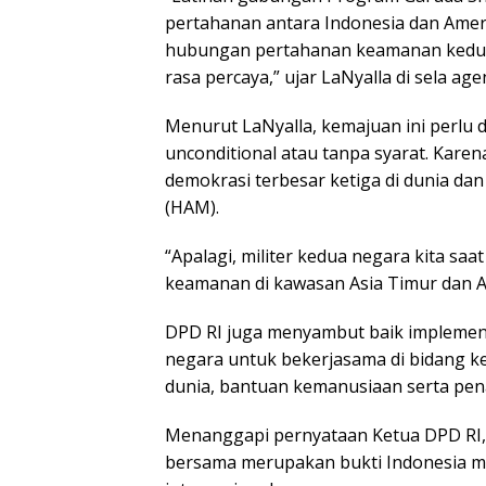
pertahanan antara Indonesia dan Amer
hubungan pertahanan keamanan kedua n
rasa percaya,” ujar LaNyalla di sela age
Menurut LaNyalla, kemajuan ini perlu 
unconditional atau tanpa syarat. Kar
demokrasi terbesar ketiga di dunia da
(HAM).
“Apalagi, militer kedua negara kita sa
keamanan di kawasan Asia Timur dan As
DPD RI juga menyambut baik implemen
negara untuk bekerjasama di bidang 
dunia, bantuan kemanusiaan serta pe
Menanggapi pernyataan Ketua DPD RI,
bersama merupakan bukti Indonesia m