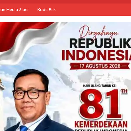
an Media Siber
Kode Etik