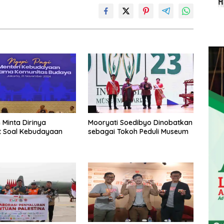
 Minta Dirinya
Mooryati Soedibyo Dinobatkan
t Soal Kebudayaan
sebagai Tokoh Peduli Museum