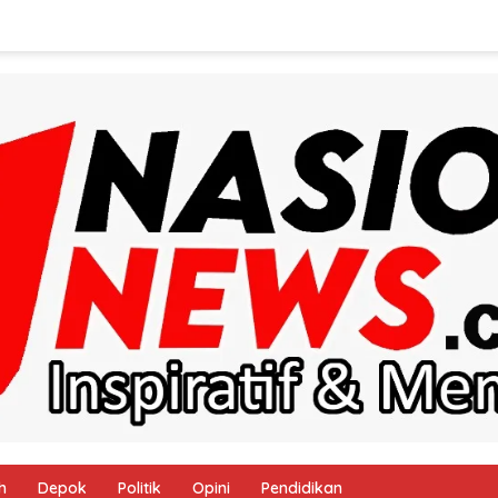
h
Depok
Politik
Opini
Pendidikan