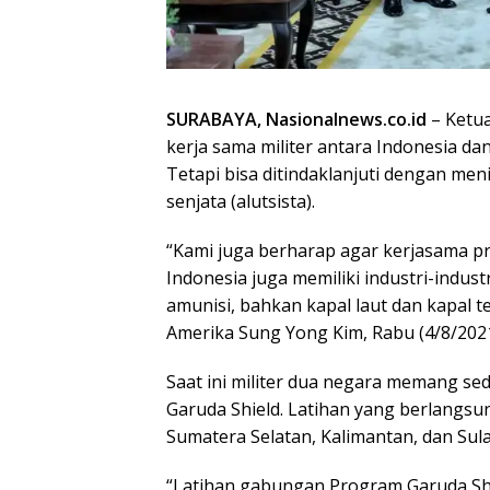
SURABAYA, Nasionalnews.co.id
– Ketua
kerja sama militer antara Indonesia da
Tetapi bisa ditindaklanjuti dengan me
senjata (alutsista).
“Kami juga berharap agar kerjasama pro
Indonesia juga memiliki industri-indus
amunisi, bahkan kapal laut dan kapal 
Amerika Sung Yong Kim, Rabu (4/8/2021)
Saat ini militer dua negara memang s
Garuda Shield. Latihan yang berlangsung
Sumatera Selatan, Kalimantan, dan Sula
“Latihan gabungan Program Garuda Shi