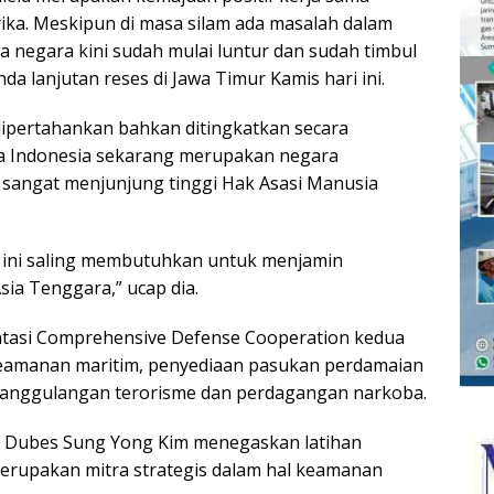
ika. Meskipun di masa silam ada masalah dalam
egara kini sudah mulai luntur dan sudah timbul
nda lanjutan reses di Jawa Timur Kamis hari ini.
dipertahankan bahkan ditingkatkan secara
ena Indonesia sekarang merupakan negara
n sangat menjunjung tinggi Hak Asasi Manusia
at ini saling membutuhkan untuk menjamin
ia Tenggara,” ucap dia.
tasi Comprehensive Defense Cooperation kedua
keamanan maritim, penyediaan pasukan perdamaian
nanggulangan terorisme dan perdagangan narkoba.
 Dubes Sung Yong Kim menegaskan latihan
erupakan mitra strategis dalam hal keamanan