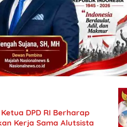
r, Ketua DPD RI Berharap
kan Kerja Sama Alutsista