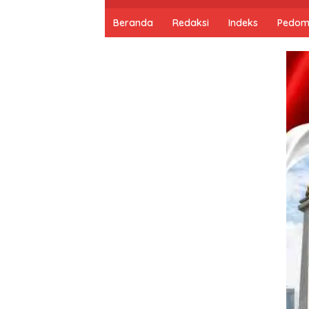
Beranda
Redaksi
Indeks
Pedom