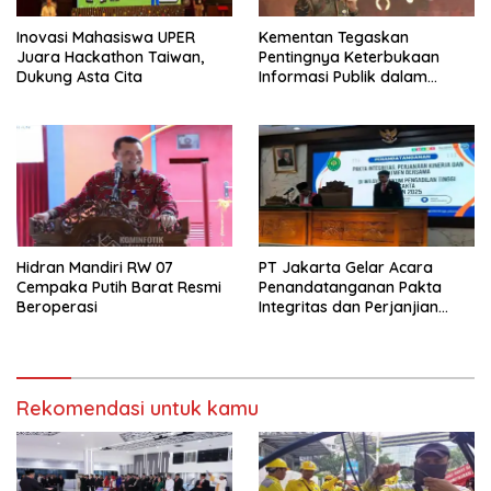
Inovasi Mahasiswa UPER
Kementan Tegaskan
Juara Hackathon Taiwan,
Pentingnya Keterbukaan
Dukung Asta Cita
Informasi Publik dalam
Mendukung Swasembada
Pangan
Hidran Mandiri RW 07
PT Jakarta Gelar Acara
Cempaka Putih Barat Resmi
Penandatanganan Pakta
Beroperasi
Integritas dan Perjanjian
Kinerja
Rekomendasi untuk kamu