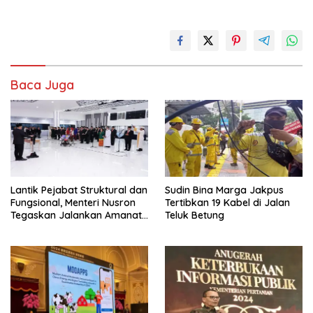
Baca Juga
Lantik Pejabat Struktural dan
Sudin Bina Marga Jakpus
Fungsional, Menteri Nusron
Tertibkan 19 Kabel di Jalan
Tegaskan Jalankan Amanat
Teluk Betung
Sebaik-baiknya