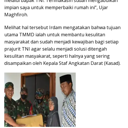
melalui bapak TNI. Terimakasih sudah mengabulkan
impian saya untuk memperbaiki rumah ini”, Ujar
Maghfiroh.
Melihat hal tersebut Irdam mengatakan bahwa tujuan
utama TMMD ialah untuk membantu kesulitan
masyarakat dan sudah menjadi kewajiban bagi setiap
prajurit TNI agar selalu menjadi solusi ditengah
kesulitan masyakarat, seperti halnya yang sering
disampaikan oleh Kepala Staf Angkatan Darat (Kasad).