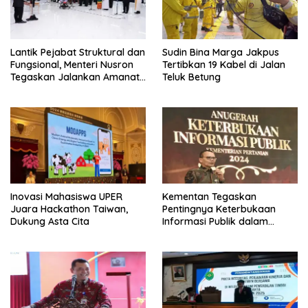
Lantik Pejabat Struktural dan
Sudin Bina Marga Jakpus
Fungsional, Menteri Nusron
Tertibkan 19 Kabel di Jalan
Tegaskan Jalankan Amanat
Teluk Betung
Sebaik-baiknya
Inovasi Mahasiswa UPER
Kementan Tegaskan
Juara Hackathon Taiwan,
Pentingnya Keterbukaan
Dukung Asta Cita
Informasi Publik dalam
Mendukung Swasembada
Pangan