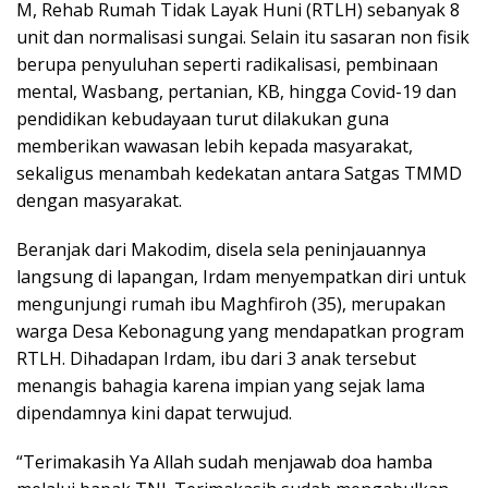
M, Rehab Rumah Tidak Layak Huni (RTLH) sebanyak 8
unit dan normalisasi sungai. Selain itu sasaran non fisik
berupa penyuluhan seperti radikalisasi, pembinaan
mental, Wasbang, pertanian, KB, hingga Covid-19 dan
pendidikan kebudayaan turut dilakukan guna
memberikan wawasan lebih kepada masyarakat,
sekaligus menambah kedekatan antara Satgas TMMD
dengan masyarakat.
Beranjak dari Makodim, disela sela peninjauannya
langsung di lapangan, Irdam menyempatkan diri untuk
mengunjungi rumah ibu Maghfiroh (35), merupakan
warga Desa Kebonagung yang mendapatkan program
RTLH. Dihadapan Irdam, ibu dari 3 anak tersebut
menangis bahagia karena impian yang sejak lama
dipendamnya kini dapat terwujud.
“Terimakasih Ya Allah sudah menjawab doa hamba