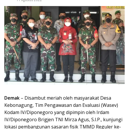
Demak
– Disambut meriah oleh masyarakat Desa
Kebonagung, Tim Pengawasan dan Evaluasi (Wasev)
Kodam IV/Diponegoro yang dipimpin oleh Irdam
IV/Diponegoro Brigjen TNI Mirza Agus, S.I.P., kunjungi
lokasi pembangunan sasaran fisik TMMD Reguler ke-