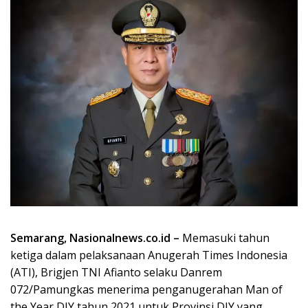
Semarang, Nasionalnews.co.id –
Memasuki tahun
ketiga dalam pelaksanaan Anugerah Times Indonesia
(ATI), Brigjen TNI Afianto selaku Danrem
072/Pamungkas menerima penganugerahan Man of
the Year DIY tahun 2021 untuk Provinsi DIY yang