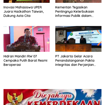
Inovasi Mahasiswa UPER
Kementan Tegaskan
Juara Hackathon Taiwan,
Pentingnya Keterbukaan
Dukung Asta Cita
Informasi Publik dalam
Mendukung Swasembada
Pangan
Hidran Mandiri RW 07
PT Jakarta Gelar Acara
Cempaka Putih Barat Resmi
Penandatanganan Pakta
Beroperasi
Integritas dan Perjanjian
Kinerja