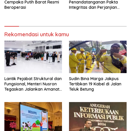
Cempaka Putih Barat Resmi
Penandatanganan Pakta
Beroperasi
Integritas dan Perjanjian
Kinerja
Rekomendasi untuk kamu
Lantik Pejabat Struktural dan
Sudin Bina Marga Jakpus
Fungsional, Menteri Nusron
Tertibkan 19 Kabel di Jalan
Tegaskan Jalankan Amanat
Teluk Betung
Sebaik-baiknya