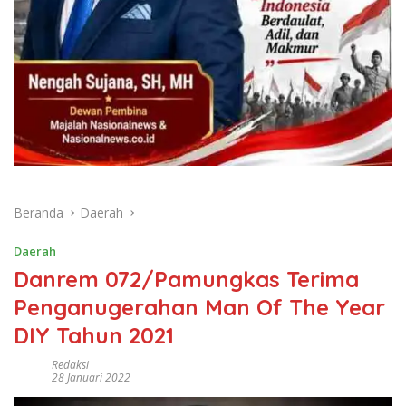
Beranda
Daerah
Daerah
Danrem 072/Pamungkas Terima
Penganugerahan Man Of The Year
DIY Tahun 2021
Redaksi
28 Januari 2022