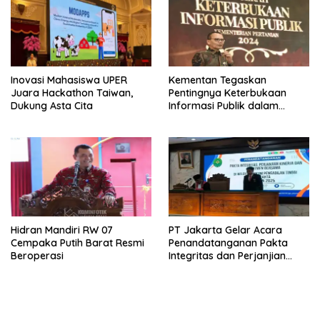
Inovasi Mahasiswa UPER
Kementan Tegaskan
Juara Hackathon Taiwan,
Pentingnya Keterbukaan
Dukung Asta Cita
Informasi Publik dalam
Mendukung Swasembada
Pangan
Hidran Mandiri RW 07
PT Jakarta Gelar Acara
Cempaka Putih Barat Resmi
Penandatanganan Pakta
Beroperasi
Integritas dan Perjanjian
Kinerja