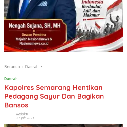
Beranda
Daerah
Daerah
Kapolres Semarang Hentikan
Pedagang Sayur Dan Bagikan
Bansos
Redaksi
27 Juli 2021