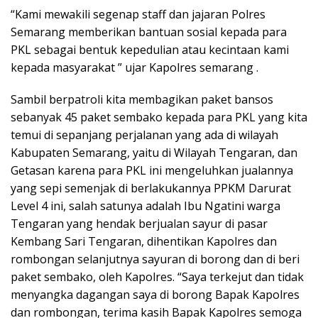
“Kami mewakili segenap staff dan jajaran Polres
Semarang memberikan bantuan sosial kepada para
PKL sebagai bentuk kepedulian atau kecintaan kami
kepada masyarakat ” ujar Kapolres semarang .
Sambil berpatroli kita membagikan paket bansos
sebanyak 45 paket sembako kepada para PKL yang kita
temui di sepanjang perjalanan yang ada di wilayah
Kabupaten Semarang, yaitu di Wilayah Tengaran, dan
Getasan karena para PKL ini mengeluhkan jualannya
yang sepi semenjak di berlakukannya PPKM Darurat
Level 4 ini, salah satunya adalah Ibu Ngatini warga
Tengaran yang hendak berjualan sayur di pasar
Kembang Sari Tengaran, dihentikan Kapolres dan
rombongan selanjutnya sayuran di borong dan di beri
paket sembako, oleh Kapolres. “Saya terkejut dan tidak
menyangka dagangan saya di borong Bapak Kapolres
dan rombongan, terima kasih Bapak Kapolres semoga