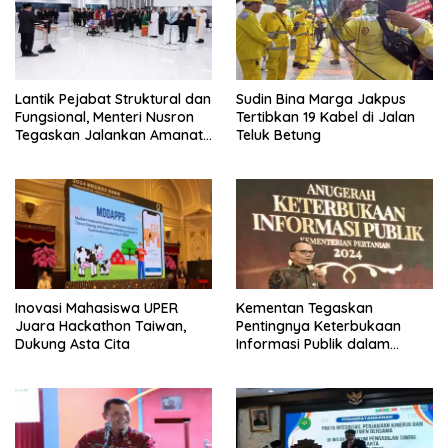
Lantik Pejabat Struktural dan
Sudin Bina Marga Jakpus
Fungsional, Menteri Nusron
Tertibkan 19 Kabel di Jalan
Tegaskan Jalankan Amanat
Teluk Betung
Sebaik-baiknya
Inovasi Mahasiswa UPER
Kementan Tegaskan
Juara Hackathon Taiwan,
Pentingnya Keterbukaan
Dukung Asta Cita
Informasi Publik dalam
Mendukung Swasembada
Pangan