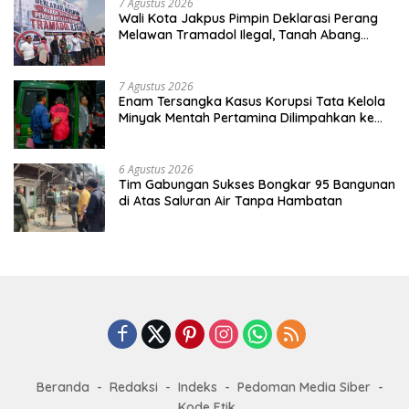
7 Agustus 2026
Wali Kota Jakpus Pimpin Deklarasi Perang
Melawan Tramadol Ilegal, Tanah Abang
Target Bersih dari Peredaran Obat Terlarang
7 Agustus 2026
Enam Tersangka Kasus Korupsi Tata Kelola
Minyak Mentah Pertamina Dilimpahkan ke
JPU Kejari Jakpus
6 Agustus 2026
Tim Gabungan Sukses Bongkar 95 Bangunan
di Atas Saluran Air Tanpa Hambatan
Beranda
Redaksi
Indeks
Pedoman Media Siber
Kode Etik