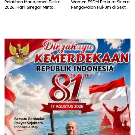
Pelatihan Manajemen Risiko
Wamen ESDM Perkuat Sinergi
2026, Harli Siregar Minta
Pengawalan Hukum di Sektor
Alumni Jadi Agen Perubahan
Energi