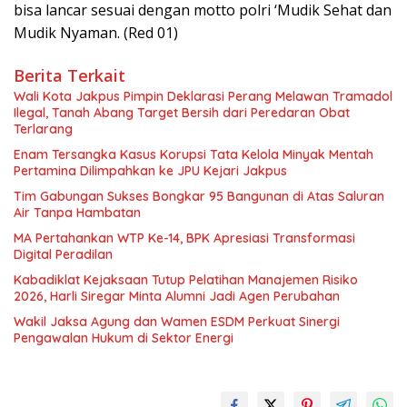
bisa lancar sesuai dengan motto polri ‘Mudik Sehat dan
Mudik Nyaman. (Red 01)
Berita Terkait
Wali Kota Jakpus Pimpin Deklarasi Perang Melawan Tramadol
Ilegal, Tanah Abang Target Bersih dari Peredaran Obat
Terlarang
Enam Tersangka Kasus Korupsi Tata Kelola Minyak Mentah
Pertamina Dilimpahkan ke JPU Kejari Jakpus
Tim Gabungan Sukses Bongkar 95 Bangunan di Atas Saluran
Air Tanpa Hambatan
MA Pertahankan WTP Ke-14, BPK Apresiasi Transformasi
Digital Peradilan
Kabadiklat Kejaksaan Tutup Pelatihan Manajemen Risiko
2026, Harli Siregar Minta Alumni Jadi Agen Perubahan
Wakil Jaksa Agung dan Wamen ESDM Perkuat Sinergi
Pengawalan Hukum di Sektor Energi