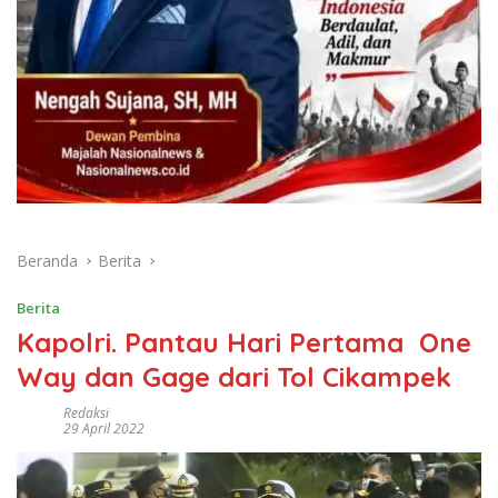
Beranda
Berita
Berita
Kapolri. Pantau Hari Pertama One
Way dan Gage dari Tol Cikampek
Redaksi
29 April 2022