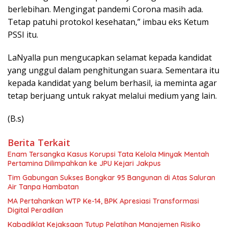
berlebihan. Mengingat pandemi Corona masih ada.
Tetap patuhi protokol kesehatan,” imbau eks Ketum
PSSI itu.
LaNyalla pun mengucapkan selamat kepada kandidat
yang unggul dalam penghitungan suara. Sementara itu
kepada kandidat yang belum berhasil, ia meminta agar
tetap berjuang untuk rakyat melalui medium yang lain.
(B.s)
Berita Terkait
Enam Tersangka Kasus Korupsi Tata Kelola Minyak Mentah
Pertamina Dilimpahkan ke JPU Kejari Jakpus
Tim Gabungan Sukses Bongkar 95 Bangunan di Atas Saluran
Air Tanpa Hambatan
MA Pertahankan WTP Ke-14, BPK Apresiasi Transformasi
Digital Peradilan
Kabadiklat Kejaksaan Tutup Pelatihan Manajemen Risiko