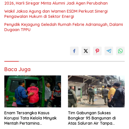
2026, Harli Siregar Minta Alumni Jadi Agen Perubahan
Wakil Jaksa Agung dan Wamen ESDM Perkuat Sinergi
Pengawalan Hukum di Sektor Energi
Penyidik Kejagung Geledah Rumah Febrie Adriansyah, Dalami
Dugaan TPPU
Baca Juga
Enam Tersangka Kasus
Tim Gabungan Sukses
Korupsi Tata Kelola Minyak
Bongkar 95 Bangunan di
Mentah Pertamina
Atas Saluran Air Tanpa
Dilimpahkan ke JPU Kejari
Hambatan