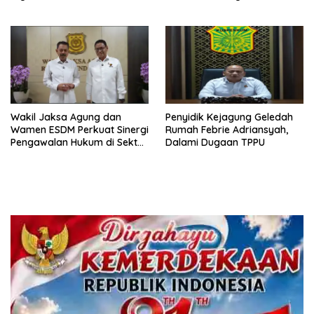
Alumni Jadi Agen Perubahan
Wakil Jaksa Agung dan
Penyidik Kejagung Geledah
Wamen ESDM Perkuat Sinergi
Rumah Febrie Adriansyah,
Pengawalan Hukum di Sektor
Dalami Dugaan TPPU
Energi