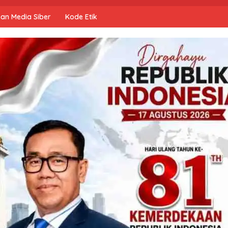
an Media Siber
Kode Etik