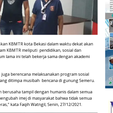
laskan KBMTR kota Bekasi dalam waktu dekat akan
ram KBMTR meliputi pendidikan, sosial dan
um lama ini telah bekerja sama dengan akademi
 juga berencana melaksanakan program sosial
yang ditimpa musibah bencana di gunung Semeru.
n berusaha tampil dengan humanis dalam semua
 mengubah imej di masyarakat bahwa tidak semua
as,” kata Faqih Watngil, Senin, 27/12/2021.