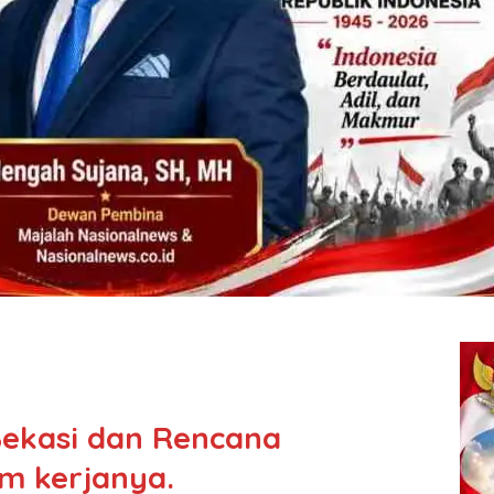
ekasi dan Rencana
m kerjanya.