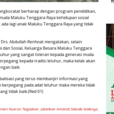
angkoratat berharap dengan program pendidikan,
 muda Maluku Tenggara Raya kehidupan sosial
 ada lagi anak Maluku Tenggara Raya yang tidak
rs. Abdullah Renhoat mengatakan, selain
mi dan Sosial, Keluarga Besara Maluku Tenggara
luhur yang sangat toleran kepada generasi muda.
berpegang kepada tradisi leluhur, maka kelak akan
ngan baik.
balisasi yang terus membanjiri informasi yang
u berpegang pada adat leluhur maka mereka tidak
ng tidak baik.(Red 01)
 Menteri Nusron Tegaskan Jalankan Amanat Sebaik-baiknya