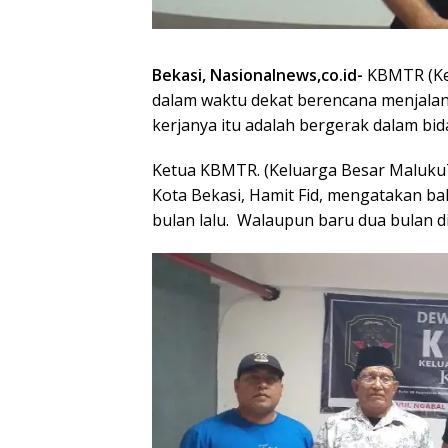
Bekasi, Nasionalnews,co.id-
KBMTR (Kel
dalam waktu dekat berencana menjala
kerjanya itu adalah bergerak dalam bid
Ketua KBMTR. (Keluarga Besar Maluku
Kota Bekasi, Hamit Fid, mengatakan b
bulan lalu. Walaupun baru dua bulan di