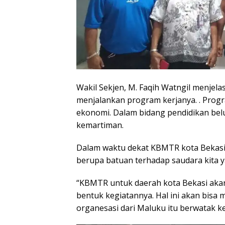
Wakil Sekjen, M. Faqih Watngil menje
menjalankan program kerjanya. . Prog
ekonomi. Dalam bidang pendidikan bel
kemartiman.
Dalam waktu dekat KBMTR kota Bekasi
berupa batuan terhadap saudara kita 
“KBMTR untuk daerah kota Bekasi aka
bentuk kegiatannya. Hal ini akan bisa
organesasi dari Maluku itu berwatak ker