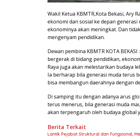
Wakil Ketua KBMTR,Kota Bekasi, Ary R
ekonomi dan sosial ke depan generasi
ekonominya akan meningkat. Dan tidak
mengenyam pendidikan.
Dewan pembina KBMTR KOTA BEKASI : D
bergerak di bidang pendidikan, ekono
Raya juga akan melestarikan budaya le
Ia berharap bila generasi muda terus 
bisa membangun daerahnya dengan de
Di samping itu dengan adanya arus glo
terus menerus, bila generasi muda ma
akan terpengaruh oleh budaya global ya
Berita Terkait
Lantik Pejabat Struktural dan Fungsional,