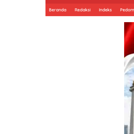
Beranda
Redaksi
Indeks
Pedom