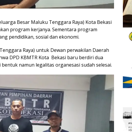
uarga Besar Maluku Tenggara Raya) Kota Bekasi
nkan program kerjanya. Sementara program
ang pendidikan, sosial dan ekonomi.
Tenggara Raya) untuk Dewan perwakilan Daerah
ahwa DPD KBMTR Kota Bekasi baru berdiri dua
 bentuk namun legalitas organesasi sudah selesai.