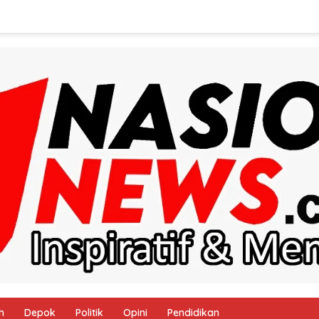
h
Depok
Politik
Opini
Pendidikan