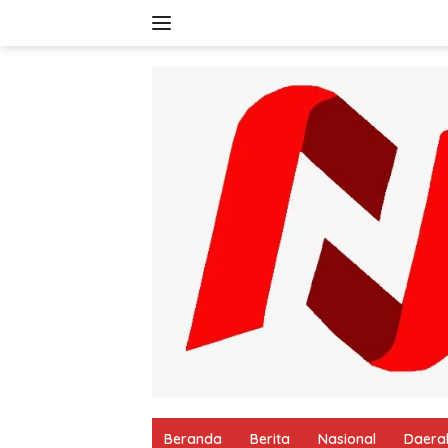
Langsung
ke
konten
Beranda
Berita
Nasional
Daera