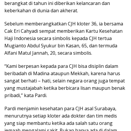
berangkat di tahun ini diberikan kelancaran dan
keberkahan di dunia dan akherat.
Sebelum memberangkatkan CJH kloter 36, ia bersama
Cak Eri Cahyadi sempat memberikan Kartu Kesehatan
Haji Indonesia secara simbolis kepada CJH tertua
Mugianto Abdul Syukur bin Kasan, 65, dan termuda
Alfani Matul Jannah, 20, secara simbolis.
“Kami berpesan kepada para CJH bisa disiplin dalam
beribadah di Madina ataupun Mekkah, karena harus
sangat berhati – hati, selain negara orang juga tempat
yang mustajabah ketika berbicara lisan maupun benak
pribadi,” kata Pardi.
Pardi menjamin kesehatan para CJH asal Surabaya,
menurutnya setiap kloter ada dokter dan tim medis
yang siap membantu ketika ada salah satu orang
jemaah mengalami sakit. Bukan hanya ada di dalam