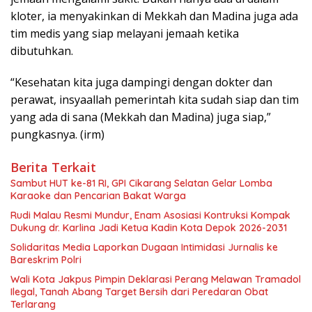
kloter, ia menyakinkan di Mekkah dan Madina juga ada
tim medis yang siap melayani jemaah ketika
dibutuhkan.
“Kesehatan kita juga dampingi dengan dokter dan
perawat, insyaallah pemerintah kita sudah siap dan tim
yang ada di sana (Mekkah dan Madina) juga siap,”
pungkasnya. (irm)
Berita Terkait
Sambut HUT ke-81 RI, GPI Cikarang Selatan Gelar Lomba
Karaoke dan Pencarian Bakat Warga
Rudi Malau Resmi Mundur, Enam Asosiasi Kontruksi Kompak
Dukung dr. Karlina Jadi Ketua Kadin Kota Depok 2026-2031
Solidaritas Media Laporkan Dugaan Intimidasi Jurnalis ke
Bareskrim Polri
Wali Kota Jakpus Pimpin Deklarasi Perang Melawan Tramadol
Ilegal, Tanah Abang Target Bersih dari Peredaran Obat
Terlarang