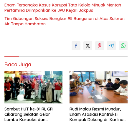
Enam Tersangka Kasus Korupsi Tata Kelola Minyak Mentah
Pertamina Dilimpahkan ke JPU Kejari Jakpus
Tim Gabungan Sukses Bongkar 95 Bangunan di Atas Saluran
Air Tanpa Hambatan
Baca Juga
Sambut HUT ke-81 RI, GPI
Rudi Malau Resmi Mundur,
Cikarang Selatan Gelar
Enam Asosiasi Kontruksi
Lomba Karaoke dan
Kompak Dukung dr. Karlina
Pencarian Bakat Warga
Jadi Ketua Kadin Kota
Depok 2026-2031