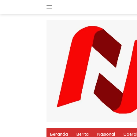
Langsung
ke
konten
Beranda
Berita
Nasional
Daera