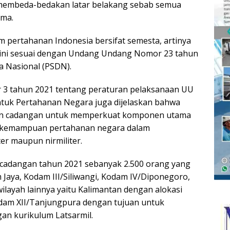
membeda-bedakan latar belakang sebab semua
ama.
pertahanan Indonesia bersifat semesta, artinya
 ini sesuai dengan Undang Undang Nomor 23 tahun
 Nasional (PSDN).
3 tahun 2021 tentang peraturan pelaksanaan UU
tuk Pertahanan Negara juga dijelaskan bahwa
nen cadangan untuk memperkuat komponen utama
 kemampuan pertahanan negara dalam
r maupun nirmiliter.
cadangan tahun 2021 sebanyak 2.500 orang yang
 Jaya, Kodam III/Siliwangi, Kodam IV/Diponegoro,
layah lainnya yaitu Kalimantan dengan alokasi
dam XII/Tanjungpura dengan tujuan untuk
an kurikulum Latsarmil.