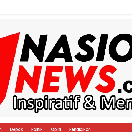
h
Depok
Politik
Opini
Pendidikan