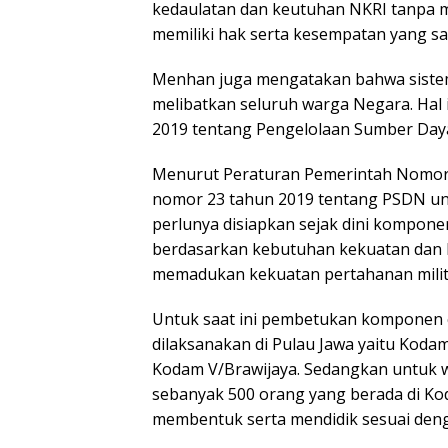
kedaulatan dan keutuhan NKRI tanpa 
memiliki hak serta kesempatan yang s
Menhan juga mengatakan bahwa sistem 
melibatkan seluruh warga Negara. Hal
2019 tentang Pengelolaan Sumber Daya
Menurut Peraturan Pemerintah Nomor 
nomor 23 tahun 2019 tentang PSDN un
perlunya disiapkan sejak dini kompo
berdasarkan kebutuhan kekuatan dan
memadukan kekuatan pertahanan milite
Untuk saat ini pembetukan komponen 
dilaksanakan di Pulau Jawa yaitu Kodam
Kodam V/Brawijaya. Sedangkan untuk wi
sebanyak 500 orang yang berada di Ko
membentuk serta mendidik sesuai deng