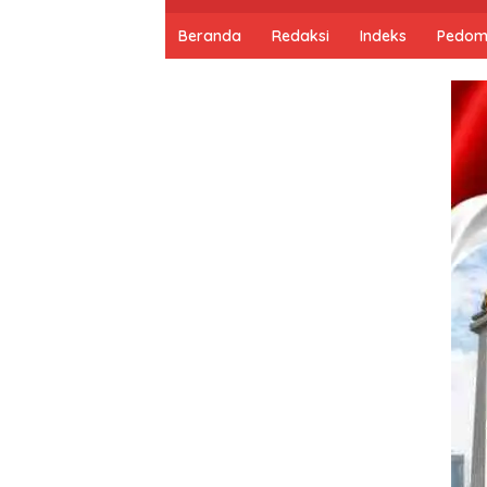
Beranda
Redaksi
Indeks
Pedom