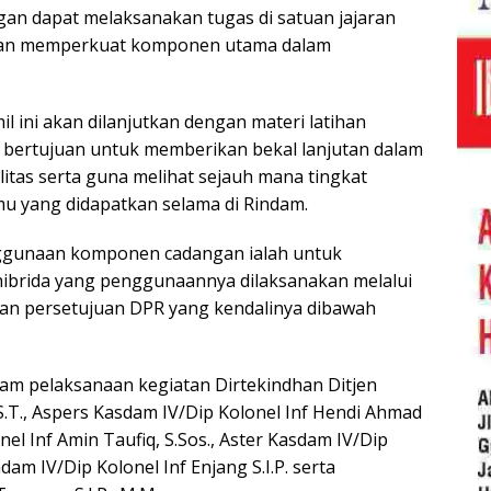
n dapat melaksanakan tugas di satuan jajaran
an memperkuat komponen utama dalam
l ini akan dilanjutkan dengan materi latihan
ertujuan untuk memberikan bekal lanjutan dalam
tas serta guna melihat sejauh mana tingkat
mu yang didapatkan selama di Rindam.
gunaan komponen cadangan ialah untuk
ibrida yang penggunaannya dilaksanakan melalui
an persetujuan DPR yang kendalinya dibawah
m pelaksanaan kegiatan Dirtekindhan Ditjen
.T., Aspers Kasdam IV/Dip Kolonel Inf Hendi Ahmad
onel Inf Amin Taufiq, S.Sos., Aster Kasdam IV/Dip
am IV/Dip Kolonel Inf Enjang S.I.P. serta