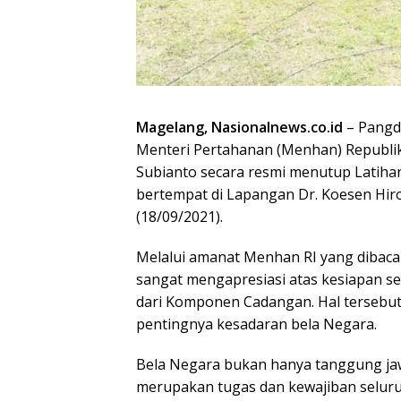
Magelang, Nasionalnews.co.id
– Pangd
Menteri Pertahanan (Menhan) Republik
Subianto secara resmi menutup Latiha
bertempat di Lapangan Dr. Koesen Hi
(18/09/2021).
Melalui amanat Menhan RI yang dibac
sangat mengapresiasi atas kesiapan se
dari Komponen Cadangan. Hal tersebu
pentingnya kesadaran bela Negara.
Bela Negara bukan hanya tanggung jaw
merupakan tugas dan kewajiban seluru