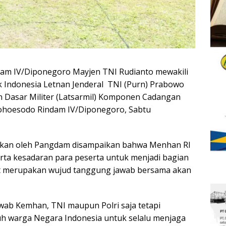
am IV/Diponegoro Mayjen TNI Rudianto mewakili
 Indonesia Letnan Jenderal TNI (Purn) Prabowo
n Dasar Militer (Latsarmil) Komponen Cadangan
rohoesodo Rindam IV/Diponegoro, Sabtu
akan oleh Pangdam disampaikan bahwa Menhan RI
rta kesadaran para peserta untuk menjadi bagian
t merupakan wujud tanggung jawab bersama akan
ab Kemhan, TNI maupun Polri saja tetapi
h warga Negara Indonesia untuk selalu menjaga