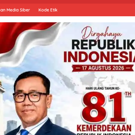
an Media Siber
Kode Etik