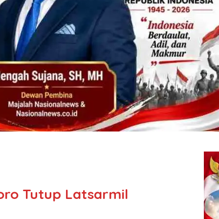
ro Tutup Latsarmil