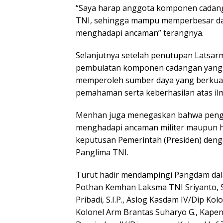
“Saya harap anggota komponen cadanga
TNI, sehingga mampu memperbesar d
menghadapi ancaman” terangnya.
Selanjutnya setelah penutupan Latsarmi
pembulatan komponen cadangan yang b
memperoleh sumber daya yang berkuali
pemahaman serta keberhasilan atas il
Menhan juga menegaskan bahwa peng
menghadapi ancaman militer maupun h
keputusan Pemerintah (Presiden) deng
Panglima TNI.
Turut hadir mendampingi Pangdam dala
Pothan Kemhan Laksma TNI Sriyanto, S
Pribadi, S.I.P., Aslog Kasdam IV/Dip Kol
Kolonel Arm Brantas Suharyo G., Kapend