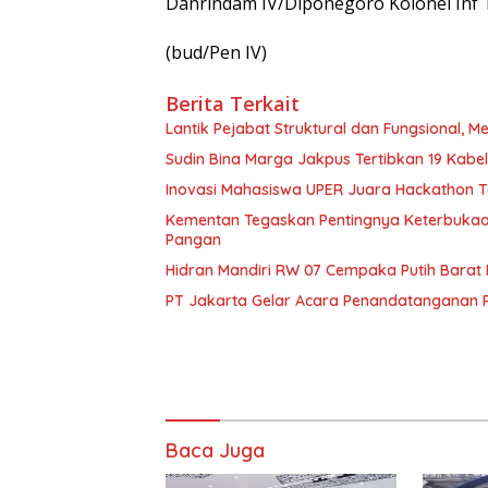
Danrindam IV/Diponegoro Kolonel Inf T
(bud/Pen IV)
Berita Terkait
Lantik Pejabat Struktural dan Fungsional,
Sudin Bina Marga Jakpus Tertibkan 19 Kabel
Inovasi Mahasiswa UPER Juara Hackathon T
Kementan Tegaskan Pentingnya Keterbuka
Pangan
Hidran Mandiri RW 07 Cempaka Putih Barat
PT Jakarta Gelar Acara Penandatanganan Pak
Baca Juga