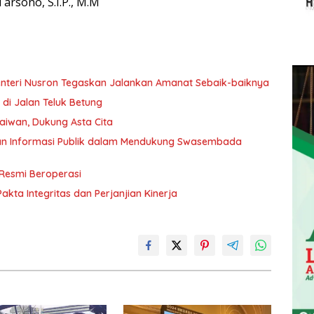
arsono, S.I.P., M.M
 Menteri Nusron Tegaskan Jalankan Amanat Sebaik-baiknya
 di Jalan Teluk Betung
aiwan, Dukung Asta Cita
an Informasi Publik dalam Mendukung Swasembada
 Resmi Beroperasi
ta Integritas dan Perjanjian Kinerja