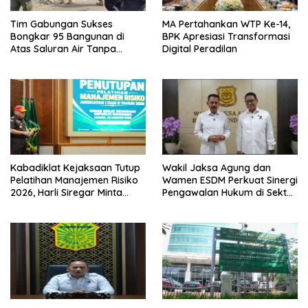
Tim Gabungan Sukses
MA Pertahankan WTP Ke-14,
Bongkar 95 Bangunan di
BPK Apresiasi Transformasi
Atas Saluran Air Tanpa
Digital Peradilan
Hambatan
Kabadiklat Kejaksaan Tutup
Wakil Jaksa Agung dan
Pelatihan Manajemen Risiko
Wamen ESDM Perkuat Sinergi
2026, Harli Siregar Minta
Pengawalan Hukum di Sektor
Alumni Jadi Agen Perubahan
Energi