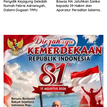
Penyidik Kejagung Geledah
Bawas MA Jatuhkan Sanksi
Rumah Febrie Adriansyah,
kepada 39 Hakim dan
Dalami Dugaan TPPU
Aparatur Peradilan Selama
Juli 2026