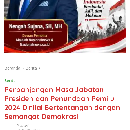
Beranda
Berita
Berita
Perpanjangan Masa Jabatan
Presiden dan Penundaan Pemilu
2024 Dinilai Bertentangan dengan
Semangat Demokrasi
Redaksi
21 Maret 2022