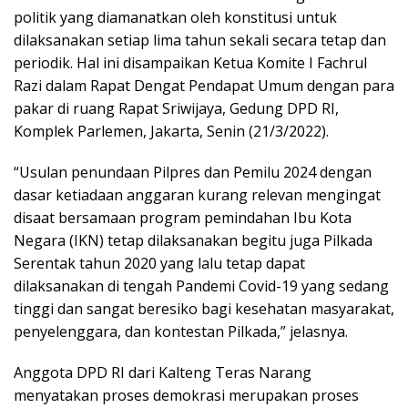
politik yang diamanatkan oleh konstitusi untuk
dilaksanakan setiap lima tahun sekali secara tetap dan
periodik. Hal ini disampaikan Ketua Komite I Fachrul
Razi dalam Rapat Dengat Pendapat Umum dengan para
pakar di ruang Rapat Sriwijaya, Gedung DPD RI,
Komplek Parlemen, Jakarta, Senin (21/3/2022).
“Usulan penundaan Pilpres dan Pemilu 2024 dengan
dasar ketiadaan anggaran kurang relevan mengingat
disaat bersamaan program pemindahan Ibu Kota
Negara (IKN) tetap dilaksanakan begitu juga Pilkada
Serentak tahun 2020 yang lalu tetap dapat
dilaksanakan di tengah Pandemi Covid-19 yang sedang
tinggi dan sangat beresiko bagi kesehatan masyarakat,
penyelenggara, dan kontestan Pilkada,” jelasnya.
Anggota DPD RI dari Kalteng Teras Narang
menyatakan proses demokrasi merupakan proses