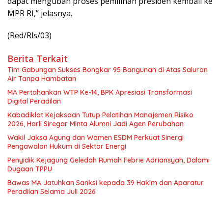
dapat mengubah proses pemilihan presiden kembali ke
MPR RI,” jelasnya.
(Red/Rls/03)
Berita Terkait
Tim Gabungan Sukses Bongkar 95 Bangunan di Atas Saluran
Air Tanpa Hambatan
MA Pertahankan WTP Ke-14, BPK Apresiasi Transformasi
Digital Peradilan
Kabadiklat Kejaksaan Tutup Pelatihan Manajemen Risiko
2026, Harli Siregar Minta Alumni Jadi Agen Perubahan
Wakil Jaksa Agung dan Wamen ESDM Perkuat Sinergi
Pengawalan Hukum di Sektor Energi
Penyidik Kejagung Geledah Rumah Febrie Adriansyah, Dalami
Dugaan TPPU
Bawas MA Jatuhkan Sanksi kepada 39 Hakim dan Aparatur
Peradilan Selama Juli 2026