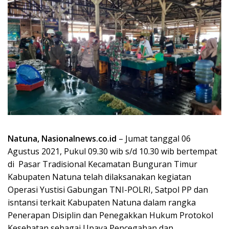
Natuna, Nasionalnews.co.id
– Jumat tanggal 06
Agustus 2021, Pukul 09.30 wib s/d 10.30 wib bertempat
di Pasar Tradisional Kecamatan Bunguran Timur
Kabupaten Natuna telah dilaksanakan kegiatan
Operasi Yustisi Gabungan TNI-POLRI, Satpol PP dan
isntansi terkait Kabupaten Natuna dalam rangka
Penerapan Disiplin dan Penegakkan Hukum Protokol
Kesehatan sebagai Upaya Pencegahan dan