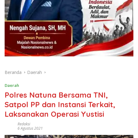
Beranda
Daerah
Daerah
Polres Natuna Bersama TNI,
Satpol PP dan Instansi Terkait,
Laksanakan Operasi Yustisi
Redaksi
6 Agustus 2021