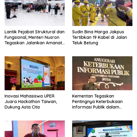
Lantik Pejabat Struktural dan
Sudin Bina Marga Jakpus
Fungsional, Menteri Nusron
Tertibkan 19 Kabel di Jalan
Tegaskan Jalankan Amanat
Teluk Betung
Sebaik-baiknya
Inovasi Mahasiswa UPER
Kementan Tegaskan
Juara Hackathon Taiwan,
Pentingnya Keterbukaan
Dukung Asta Cita
Informasi Publik dalam
Mendukung Swasembada
Pangan