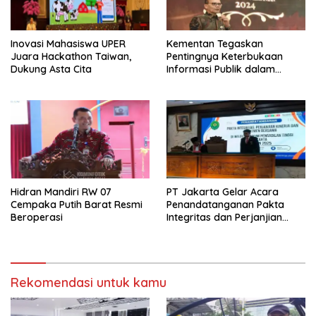
Inovasi Mahasiswa UPER
Kementan Tegaskan
Juara Hackathon Taiwan,
Pentingnya Keterbukaan
Dukung Asta Cita
Informasi Publik dalam
Mendukung Swasembada
Pangan
Hidran Mandiri RW 07
PT Jakarta Gelar Acara
Cempaka Putih Barat Resmi
Penandatanganan Pakta
Beroperasi
Integritas dan Perjanjian
Kinerja
Rekomendasi untuk kamu