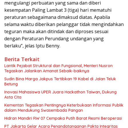
mengulangi perbuatan yang sama dan diberi
kesempatan Paling Lambat 3 (tiga) hari mematuhi
peraturan sebagaimana dimaksud diatas. Apabila
selama waktu diberikan pelanggar tidak mengindahkan
teguran maka akan ditindak dan diproses sesuai
dengan Peraturan Perundang undangan yang
berlaku”, jelas Iptu Benny.
Berita Terkait
Lantik Pejabat Struktural dan Fungsional, Menteri Nusron
Tegaskan Jalankan Amanat Sebaik-baiknya
Sudin Bina Marga Jakpus Tertibkan 19 Kabel di Jalan Teluk
Betung
Inovasi Mahasiswa UPER Juara Hackathon Taiwan, Dukung
Asta Cita
Kementan Tegaskan Pentingnya Keterbukaan Informasi Publik
dalam Mendukung Swasembada Pangan
Hidran Mandiri RW 07 Cempaka Putih Barat Resmi Beroperasi
PT Jakarta Gelar Acara Penandatanganan Pakta Integritas