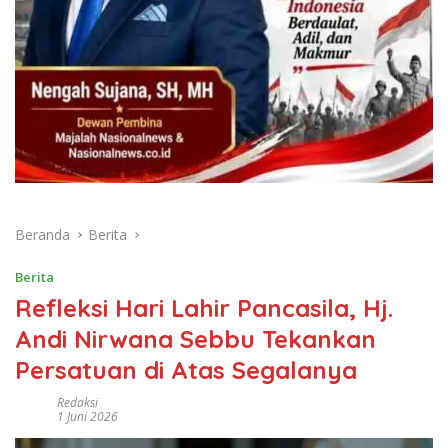
Beranda
Berita
Berita
Refleksi Hari Lahir Pancasila, Hj.
Andi Nirwana Sebbu Tekankan
Persatuan di Atas Segalanya
Redaksi
1 Juni 2026