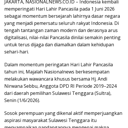
JAKARTA, NASIONALNEWS.CO.ID – Indonesia kembali
memperingati Hari Lahir Pancasila pada 1 Juni 2026
sebagai momentum bersejarah lahirnya dasar negara
yang menjadi pemersatu seluruh rakyat Indonesia. Di
tengah tantangan zaman modern dan derasnya arus
digitalisasi, nilai-nilai Pancasila dinilai semakin penting
untuk terus dijaga dan diamalkan dalam kehidupan
sehari-hari.
Dalam momentum peringatan Hari Lahir Pancasila
tahun ini, Majalah Nasionalnews berkesempatan
melakukan wawancara khusus bersama Hj. Andi
Nirwana Sebbu, Anggota DPD RI Periode 2019–2024
dari daerah pemilihan Sulawesi Tenggara (Sultra),
Senin (1/6/2026).
Sosok perempuan yang dikenal aktif memperjuangkan
aspirasi masyarakat Sulawesi Tenggara itu
menyampaikan pandangannya mengenai makna