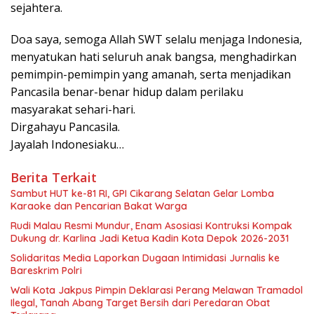
sejahtera.
Doa saya, semoga Allah SWT selalu menjaga Indonesia,
menyatukan hati seluruh anak bangsa, menghadirkan
pemimpin-pemimpin yang amanah, serta menjadikan
Pancasila benar-benar hidup dalam perilaku
masyarakat sehari-hari.
Dirgahayu Pancasila.
Jayalah Indonesiaku…
Berita Terkait
Sambut HUT ke-81 RI, GPI Cikarang Selatan Gelar Lomba
Karaoke dan Pencarian Bakat Warga
Rudi Malau Resmi Mundur, Enam Asosiasi Kontruksi Kompak
Dukung dr. Karlina Jadi Ketua Kadin Kota Depok 2026-2031
Solidaritas Media Laporkan Dugaan Intimidasi Jurnalis ke
Bareskrim Polri
Wali Kota Jakpus Pimpin Deklarasi Perang Melawan Tramadol
Ilegal, Tanah Abang Target Bersih dari Peredaran Obat