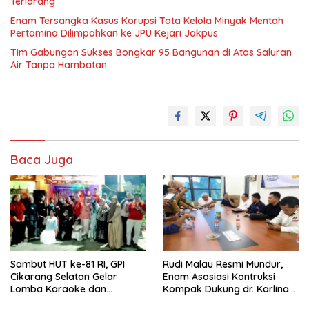
Terlarang
Enam Tersangka Kasus Korupsi Tata Kelola Minyak Mentah
Pertamina Dilimpahkan ke JPU Kejari Jakpus
Tim Gabungan Sukses Bongkar 95 Bangunan di Atas Saluran
Air Tanpa Hambatan
Baca Juga
Sambut HUT ke-81 RI, GPI
Rudi Malau Resmi Mundur,
Cikarang Selatan Gelar
Enam Asosiasi Kontruksi
Lomba Karaoke dan
Kompak Dukung dr. Karlina
Pencarian Bakat Warga
Jadi Ketua Kadin Kota