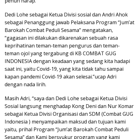
penuh harap.
Dedi Lohe sebagai Ketua Divisi sosial dan Andri Ahok
sebagai Penanggung jawab Pelaksana Program “Jum’at
Barokah Combat Peduli Sesama” mengatakan,
“gagasan ini dilakukan dikarenakan sebuah rasa
keprihatinan teman-teman pengurus dan teman-
teman ojol yang tergabung di KB COMBAT GUG
INDONESIA dengan keadaan yang sedang kita hadapi
saat ini, yaitu Covid-19, yang kita tidak tahu sampai
kapan pandemi Covid-19 akan selesai.”ucap Adri
dengan nada lirih.
Masih Adri, “saya dan Dedi Lohe sebagai Ketua Divisi
Sosial langsung menghadap Kong Deni dan Nur Komar
sebagai Ketua Divisi Organisasi dan SDM (Combat GUG
Indonesia ) menyampaikan maksud dan tujuan kami
yaitu, prihal Program “Jum’at Barokah Combat Peduli
Sesama” dan Kami bersyukur program yang kami