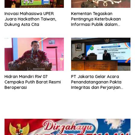
Inovasi Mahasiswa UPER
Kementan Tegaskan
Juara Hackathon Taiwan,
Pentingnya Keterbukaan
Dukung Asta Cita
Informasi Publik dalam
Mendukung Swasembada
Pangan
Hidran Mandiri RW 07
PT Jakarta Gelar Acara
Cempaka Putih Barat Resmi
Penandatanganan Pakta
Beroperasi
Integritas dan Perjanjian
Kinerja