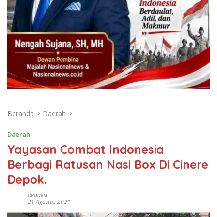
Beranda
Daerah
Daerah
Yayasan Combat Indonesia
Berbagi Ratusan Nasi Box Di Cinere
Depok.
Redaksi
21 Agustus 2021