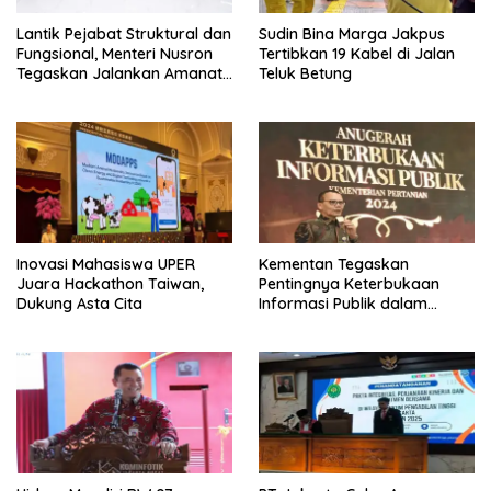
Lantik Pejabat Struktural dan
Sudin Bina Marga Jakpus
Fungsional, Menteri Nusron
Tertibkan 19 Kabel di Jalan
Tegaskan Jalankan Amanat
Teluk Betung
Sebaik-baiknya
Inovasi Mahasiswa UPER
Kementan Tegaskan
Juara Hackathon Taiwan,
Pentingnya Keterbukaan
Dukung Asta Cita
Informasi Publik dalam
Mendukung Swasembada
Pangan