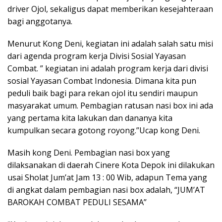
driver Ojol, sekaligus dapat memberikan kesejahteraan
bagi anggotanya.
Menurut Kong Deni, kegiatan ini adalah salah satu misi
dari agenda program kerja Divisi Sosial Yayasan
Combat. ” kegiatan ini adalah program kerja dari divisi
sosial Yayasan Combat Indonesia. Dimana kita pun
peduli baik bagi para rekan ojol itu sendiri maupun
masyarakat umum. Pembagian ratusan nasi box ini ada
yang pertama kita lakukan dan dananya kita
kumpulkan secara gotong royong.”Ucap kong Deni.
Masih kong Deni. Pembagian nasi box yang
dilaksanakan di daerah Cinere Kota Depok ini dilakukan
usai Sholat Jum’at Jam 13 : 00 Wib, adapun Tema yang
di angkat dalam pembagian nasi box adalah, “JUM’AT
BAROKAH COMBAT PEDULI SESAMA”