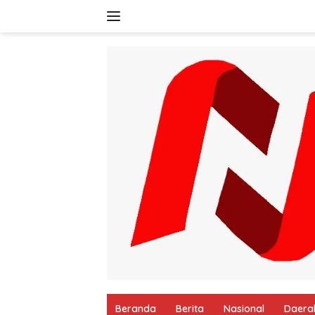
Langsung
ke
konten
Beranda
Berita
Nasional
Daera