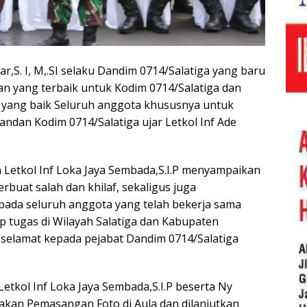
gar,S. I, M,.SI selaku Dandim 0714/Salatiga yang baru
 yang terbaik untuk Kodim 0714/Salatiga dan
yang baik Seluruh anggota khususnya untuk
ndan Kodim 0714/Salatiga ujar Letkol Inf Ade
Letkol Inf Loka Jaya Sembada,S.I.P menyampaikan
buat salah dan khilaf, sekaligus juga
ada seluruh anggota yang telah bekerja sama
 tugas di Wilayah Salatiga dan Kabupaten
selamat kepada pejabat Dandim 0714/Salatiga
Letkol Inf Loka Jaya Sembada,S.I.P beserta Ny
akan Pemasangan Foto di Aula dan dilanjutkan