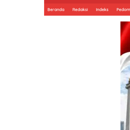
Beranda
Redaksi
Indeks
Pedom