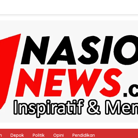
h
Depok
Politik
Opini
Pendidikan