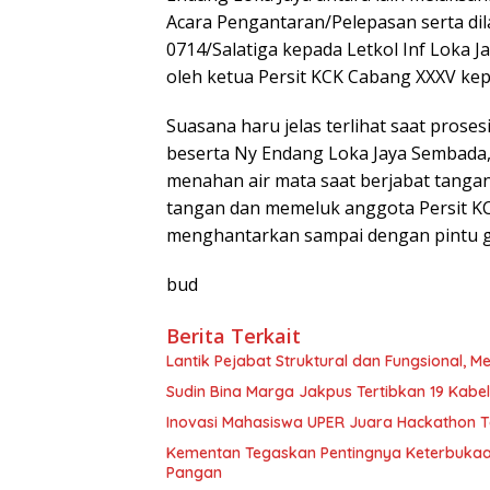
Acara Pengantaran/Pelepasan serta d
0714/Salatiga kepada Letkol Inf Loka 
oleh ketua Persit KCK Cabang XXXV ke
Suasana haru jelas terlihat saat prose
beserta Ny Endang Loka Jaya Sembada
menahan air mata saat berjabat tangan,
tangan dan memeluk anggota Persit KCK
menghantarkan sampai dengan pintu g
bud
Berita Terkait
Lantik Pejabat Struktural dan Fungsional,
Sudin Bina Marga Jakpus Tertibkan 19 Kabel
Inovasi Mahasiswa UPER Juara Hackathon T
Kementan Tegaskan Pentingnya Keterbuka
Pangan