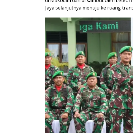
di Makodim dan di sambut oleh Letkol 
Jaya selanjutnya menuju ke ruang tran