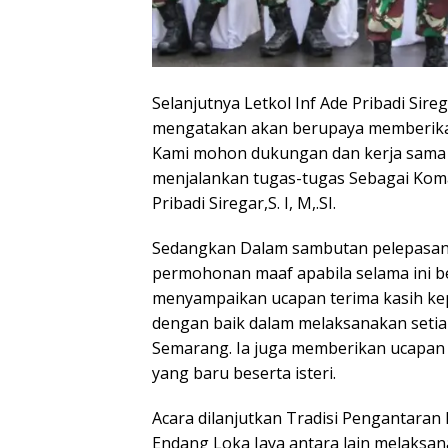
Selanjutnya Letkol Inf Ade Pribadi Sire
mengatakan akan berupaya memberikan
Kami mohon dukungan dan kerja sama 
menjalankan tugas-tugas Sebagai Koma
Pribadi Siregar,S. I, M,.SI.
Sedangkan Dalam sambutan pelepasan 
permohonan maaf apabila selama ini ber
menyampaikan ucapan terima kasih kep
dengan baik dalam melaksanakan setiap
Semarang. Ia juga memberikan ucapan 
yang baru beserta isteri.
Acara dilanjutkan Tradisi Pengantaran 
Endang Loka Jaya antara lain melaksan