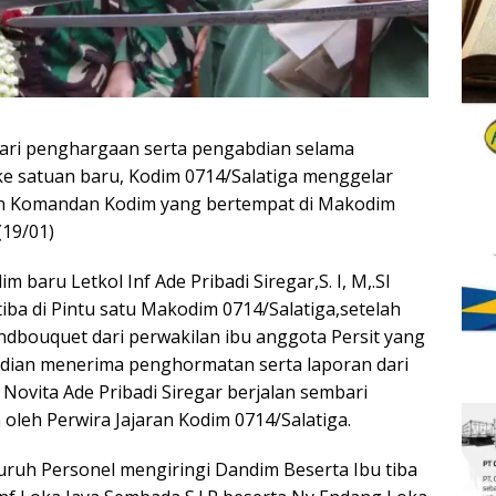
ari penghargaan serta pengabdian selama
ke satuan baru, Kodim 0714/Salatiga menggelar
aan Komandan Kodim yang bertempat di Makodim
(19/01)
 baru Letkol Inf Ade Pribadi Siregar,S. I, M,.SI
tiba di Pintu satu Makodim 0714/Salatiga,setelah
bouquet dari perwakilan ibu anggota Persit yang
dian menerima penghormatan serta laporan dari
 Novita Ade Pribadi Siregar berjalan sembari
leh Perwira Jajaran Kodim 0714/Salatiga.
uruh Personel mengiringi Dandim Beserta Ibu tiba