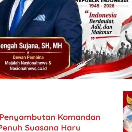
n Penyambutan Komandan
 Penuh Suasana Haru