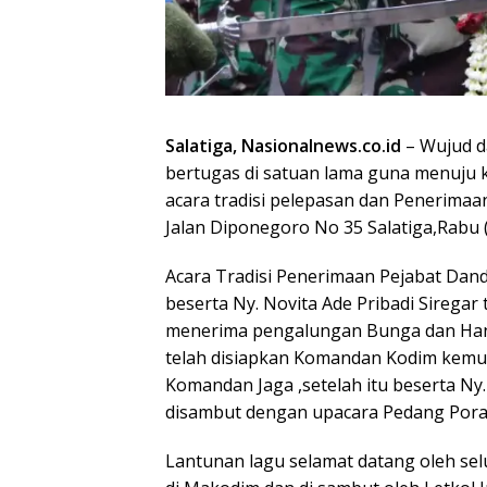
Salatiga, Nasionalnews.co.id
– Wujud d
bertugas di satuan lama guna menuju 
acara tradisi pelepasan dan Penerim
Jalan Diponegoro No 35 Salatiga,Rabu 
Acara Tradisi Penerimaan Pejabat Dandim
beserta Ny. Novita Ade Pribadi Siregar 
menerima pengalungan Bunga dan Hand
telah disiapkan Komandan Kodim kemu
Komandan Jaga ,setelah itu beserta Ny.
disambut dengan upacara Pedang Pora o
Lantunan lagu selamat datang oleh sel