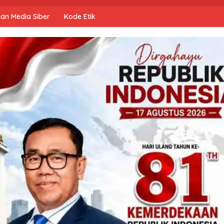
an Media Siber
Kode Etik