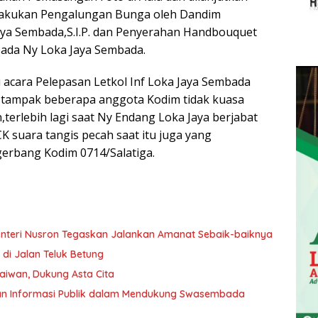
ilakukan Pengalungan Bunga oleh Dandim
Jaya Sembada,S.I.P. dan Penyerahan Handbouquet
pada Ny Loka Jaya Sembada.
si acara Pelepasan Letkol Inf Loka Jaya Sembada
,tampak beberapa anggota Kodim tidak kuasa
terlebih lagi saat Ny Endang Loka Jaya berjabat
 suara tangis pecah saat itu juga yang
erbang Kodim 0714/Salatiga.
 Menteri Nusron Tegaskan Jalankan Amanat Sebaik-baiknya
 di Jalan Teluk Betung
aiwan, Dukung Asta Cita
an Informasi Publik dalam Mendukung Swasembada