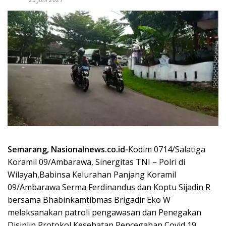
Semarang, Nasionalnews.co.id-
Kodim 0714/Salatiga
Koramil 09/Ambarawa, Sinergitas TNI – Polri di
Wilayah,Babinsa Kelurahan Panjang Koramil
09/Ambarawa Serma Ferdinandus dan Koptu Sijadin R
bersama Bhabinkamtibmas Brigadir Eko W
melaksanakan patroli pengawasan dan Penegakan
Disiplin Protokol Kesehatan Pencegahan Covid 19