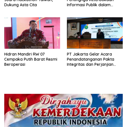
Dukung Asta Cita
Informasi Publik dalam
Mendukung Swasembada
Pangan
Hidran Mandiri RW 07
PT Jakarta Gelar Acara
Cempaka Putih Barat Resmi
Penandatanganan Pakta
Beroperasi
Integritas dan Perjanjian
Kinerja