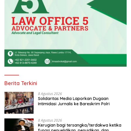
Berita Terkini
8 Agustus 2026
Solidaritas Media Laporkan Dugaan
Intimidasi Jurnalis ke Bareskrim Polri
8 Agustus 2026
Kerugian bagi tersangka/terdakwa ketika
fungsi penyelidikan, penyidikan, dan