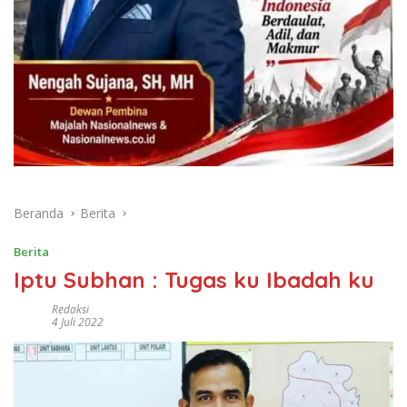
Beranda
Berita
Berita
Iptu Subhan : Tugas ku Ibadah ku
Redaksi
4 Juli 2022