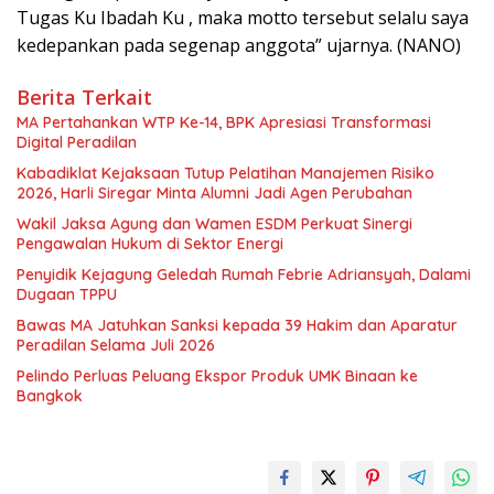
Tugas Ku Ibadah Ku , maka motto tersebut selalu saya
kedepankan pada segenap anggota” ujarnya. (NANO)
Berita Terkait
MA Pertahankan WTP Ke-14, BPK Apresiasi Transformasi
Digital Peradilan
Kabadiklat Kejaksaan Tutup Pelatihan Manajemen Risiko
2026, Harli Siregar Minta Alumni Jadi Agen Perubahan
Wakil Jaksa Agung dan Wamen ESDM Perkuat Sinergi
Pengawalan Hukum di Sektor Energi
Penyidik Kejagung Geledah Rumah Febrie Adriansyah, Dalami
Dugaan TPPU
Bawas MA Jatuhkan Sanksi kepada 39 Hakim dan Aparatur
Peradilan Selama Juli 2026
Pelindo Perluas Peluang Ekspor Produk UMK Binaan ke
Bangkok