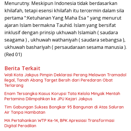
Menurutny. Meskipun Indonesia tidak berdasarkan
khilafah, tetapi esensi khilafah itu tercermin dalam sila
pertama “:Ketuhanan Yang Maha Esa “ yang menurut
ajaran Islam bermakna Tauhid. Islam yang bersifat
inklusif dengan prinsip ukhuwah Islamiah ( saudara
seagama ) , ukhuwah wathaniyah ( saudara sebangsa ),
ukhuwah bashariyah ( persaudaraan sesama manusia ).
(Red 01)
Berita Terkait
Wali Kota Jakpus Pimpin Deklarasi Perang Melawan Tramadol
Ilegal, Tanah Abang Target Bersih dari Peredaran Obat
Terlarang
Enam Tersangka Kasus Korupsi Tata Kelola Minyak Mentah
Pertamina Dilimpahkan ke JPU Kejari Jakpus
Tim Gabungan Sukses Bongkar 95 Bangunan di Atas Saluran
Air Tanpa Hambatan
MA Pertahankan WTP Ke-14, BPK Apresiasi Transformasi
Digital Peradilan