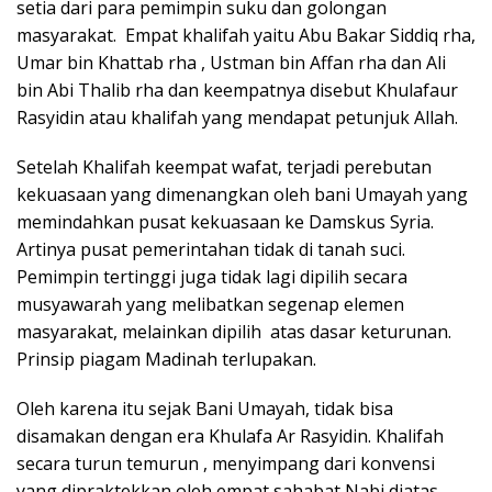
setia dari para pemimpin suku dan golongan
masyarakat. Empat khalifah yaitu Abu Bakar Siddiq rha,
Umar bin Khattab rha , Ustman bin Affan rha dan Ali
bin Abi Thalib rha dan keempatnya disebut Khulafaur
Rasyidin atau khalifah yang mendapat petunjuk Allah.
Setelah Khalifah keempat wafat, terjadi perebutan
kekuasaan yang dimenangkan oleh bani Umayah yang
memindahkan pusat kekuasaan ke Damskus Syria.
Artinya pusat pemerintahan tidak di tanah suci.
Pemimpin tertinggi juga tidak lagi dipilih secara
musyawarah yang melibatkan segenap elemen
masyarakat, melainkan dipilih atas dasar keturunan.
Prinsip piagam Madinah terlupakan.
Oleh karena itu sejak Bani Umayah, tidak bisa
disamakan dengan era Khulafa Ar Rasyidin. Khalifah
secara turun temurun , menyimpang dari konvensi
yang dipraktekkan oleh empat sahabat Nabi diatas.