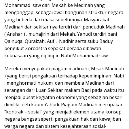
Mohammad saw dari Mekah ke Medinah yang
menganggap sebagai awal bangunan struktur negara
yang bebeda dari masa sebelumnya. Masyarakat
Madinah dan sekitar nya terdiri dari penduduk Madinah
( Anshar ) , muhajirin dari Mekah, Yahudi terdiri bani
Qainuqa, Quraizah, Auf , Nadhir serta suku Baduy
pengikut Zoroastra sepakat berada dibawah
kekuasaan yang dipimpin Nabi Muhammad saw.
Mereka menyepakati piagam madinah ( Misak Madinah
) yang berisi pengakuan terhadap kepemimpinan Nabi
, menghormati hukum dan membela Madinah dari
serangan dari Luar. Sekitar makam Baqi pada waktu itu
menjadi pusat kegiatan ekonomi yang sebagian besar
dimiliki oleh kaum Yahudi. Piagam Madinah merupakan
“kontrak – sosial” yang menjadi elemen utama konsep
negara bangsa seperti pengakuan hak dan kewajiban
warga negara dan sistem kesejahteraan sosial-