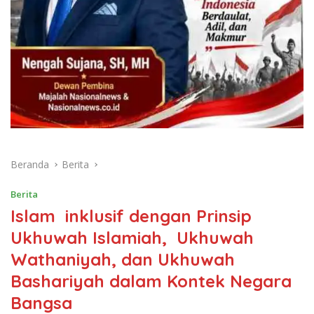
Beranda
Berita
Berita
Islam inklusif dengan Prinsip
Ukhuwah Islamiah, Ukhuwah
Wathaniyah, dan Ukhuwah
Bashariyah dalam Kontek Negara
Bangsa