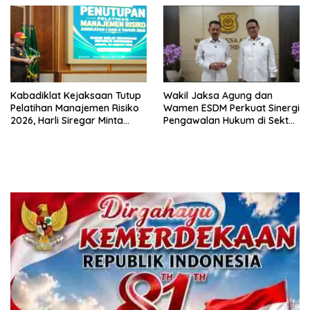
Kabadiklat Kejaksaan Tutup
Wakil Jaksa Agung dan
Pelatihan Manajemen Risiko
Wamen ESDM Perkuat Sinergi
2026, Harli Siregar Minta
Pengawalan Hukum di Sektor
Alumni Jadi Agen Perubahan
Energi