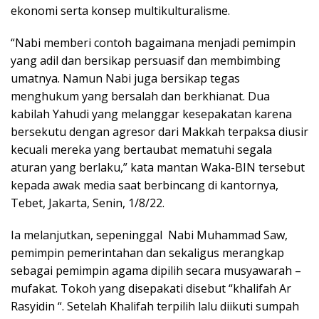
ekonomi serta konsep multikulturalisme.
“Nabi memberi contoh bagaimana menjadi pemimpin
yang adil dan bersikap persuasif dan membimbing
umatnya. Namun Nabi juga bersikap tegas
menghukum yang bersalah dan berkhianat. Dua
kabilah Yahudi yang melanggar kesepakatan karena
bersekutu dengan agresor dari Makkah terpaksa diusir
kecuali mereka yang bertaubat mematuhi segala
aturan yang berlaku,” kata mantan Waka-BIN tersebut
kepada awak media saat berbincang di kantornya,
Tebet, Jakarta, Senin, 1/8/22.
Ia melanjutkan, sepeninggal Nabi Muhammad Saw,
pemimpin pemerintahan dan sekaligus merangkap
sebagai pemimpin agama dipilih secara musyawarah –
mufakat. Tokoh yang disepakati disebut “khalifah Ar
Rasyidin “. Setelah Khalifah terpilih lalu diikuti sumpah