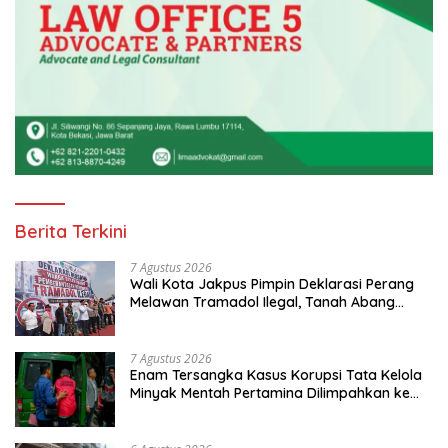
Berita Terkini
7 Agustus 2026
Wali Kota Jakpus Pimpin Deklarasi Perang
Melawan Tramadol Ilegal, Tanah Abang
Target Bersih dari Peredaran Obat Terlarang
7 Agustus 2026
Enam Tersangka Kasus Korupsi Tata Kelola
Minyak Mentah Pertamina Dilimpahkan ke
JPU Kejari Jakpus