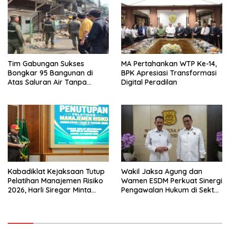
Tim Gabungan Sukses
MA Pertahankan WTP Ke-14,
Bongkar 95 Bangunan di
BPK Apresiasi Transformasi
Atas Saluran Air Tanpa
Digital Peradilan
Hambatan
Kabadiklat Kejaksaan Tutup
Wakil Jaksa Agung dan
Pelatihan Manajemen Risiko
Wamen ESDM Perkuat Sinergi
2026, Harli Siregar Minta
Pengawalan Hukum di Sektor
Alumni Jadi Agen Perubahan
Energi