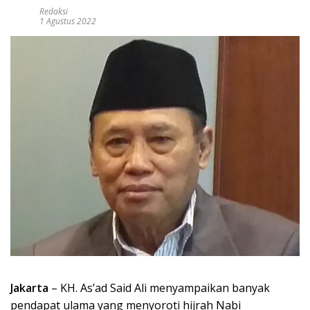
Redaksi
1 Agustus 2022
Jakarta
– KH. As’ad Said Ali menyampaikan banyak
pendapat ulama yang menyoroti hijrah Nabi