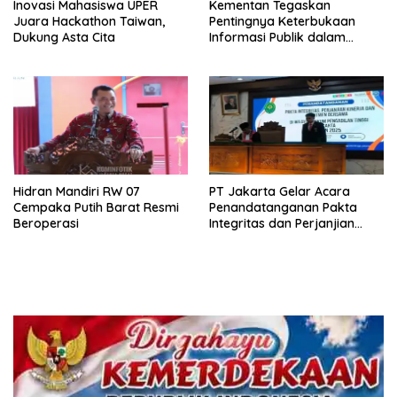
Inovasi Mahasiswa UPER
Kementan Tegaskan
Juara Hackathon Taiwan,
Pentingnya Keterbukaan
Dukung Asta Cita
Informasi Publik dalam
Mendukung Swasembada
Pangan
Hidran Mandiri RW 07
PT Jakarta Gelar Acara
Cempaka Putih Barat Resmi
Penandatanganan Pakta
Beroperasi
Integritas dan Perjanjian
Kinerja