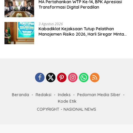
MA Pertahankan WTP Ke-14, BPK Apresiasi
Transformasi Digital Peradilan
3 Agustus 2026
Kabadiklat Kejaksaan Tutup Pelatihan
Manajemen Risiko 2026, Harli Siregar Minta
Alumni Jadi Agen Perubahan
Beranda
Redaksi
Indeks
Pedoman Media Siber
Kode Etik
COPYRIGHT -
NASIONAL NEWS