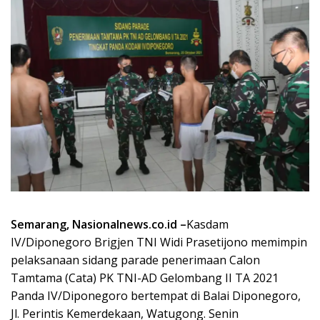
Semarang, Nasionalnews.co.id –
Kasdam
IV/Diponegoro Brigjen TNI Widi Prasetijono memimpin
pelaksanaan sidang parade penerimaan Calon
Tamtama (Cata) PK TNI-AD Gelombang II TA 2021
Panda IV/Diponegoro bertempat di Balai Diponegoro,
Jl. Perintis Kemerdekaan, Watugong. Senin