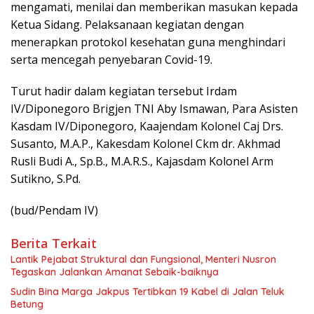
mengamati, menilai dan memberikan masukan kepada
Ketua Sidang. Pelaksanaan kegiatan dengan
menerapkan protokol kesehatan guna menghindari
serta mencegah penyebaran Covid-19.
Turut hadir dalam kegiatan tersebut Irdam
IV/Diponegoro Brigjen TNI Aby Ismawan, Para Asisten
Kasdam IV/Diponegoro, Kaajendam Kolonel Caj Drs.
Susanto, M.A.P., Kakesdam Kolonel Ckm dr. Akhmad
Rusli Budi A., Sp.B., M.A.R.S., Kajasdam Kolonel Arm
Sutikno, S.Pd.
(bud/Pendam IV)
Berita Terkait
Lantik Pejabat Struktural dan Fungsional, Menteri Nusron
Tegaskan Jalankan Amanat Sebaik-baiknya
Sudin Bina Marga Jakpus Tertibkan 19 Kabel di Jalan Teluk
Betung