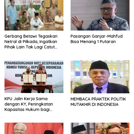
Gerbang Betawi Tegaskan
Pasangan Ganjar-Mahfud
Netral di Pilkada, Ingatkan
Bisa Menang 1 Putaran
Pihak Lain Tak Lagi Catut
Nama
KPU Jalin Kerja Sama
MEMBACA PRAKTEK POLITIK
dengan KY, Peningkatan
MUTAKHIR DI INDONESIA
Kapasitas Hukum bagi
Jajaran KPU