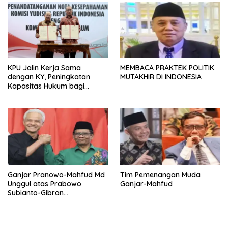
KPU Jalin Kerja Sama
MEMBACA PRAKTEK POLITIK
dengan KY, Peningkatan
MUTAKHIR DI INDONESIA
Kapasitas Hukum bagi
Jajaran KPU
Ganjar Pranowo-Mahfud Md
Tim Pemenangan Muda
Unggul atas Prabowo
Ganjar-Mahfud
Subianto-Gibran
Rakabuming