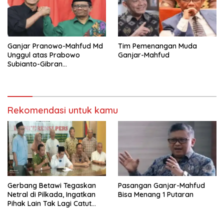
Ganjar Pranowo-Mahfud Md
Tim Pemenangan Muda
Unggul atas Prabowo
Ganjar-Mahfud
Subianto-Gibran
Rakabuming
Rekomendasi untuk kamu
Gerbang Betawi Tegaskan
Pasangan Ganjar-Mahfud
Netral di Pilkada, Ingatkan
Bisa Menang 1 Putaran
Pihak Lain Tak Lagi Catut
Nama