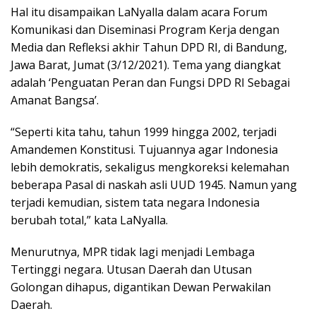
Hal itu disampaikan LaNyalla dalam acara Forum
Komunikasi dan Diseminasi Program Kerja dengan
Media dan Refleksi akhir Tahun DPD RI, di Bandung,
Jawa Barat, Jumat (3/12/2021). Tema yang diangkat
adalah ‘Penguatan Peran dan Fungsi DPD RI Sebagai
Amanat Bangsa’.
“Seperti kita tahu, tahun 1999 hingga 2002, terjadi
Amandemen Konstitusi. Tujuannya agar Indonesia
lebih demokratis, sekaligus mengkoreksi kelemahan
beberapa Pasal di naskah asli UUD 1945. Namun yang
terjadi kemudian, sistem tata negara Indonesia
berubah total,” kata LaNyalla.
Menurutnya, MPR tidak lagi menjadi Lembaga
Tertinggi negara. Utusan Daerah dan Utusan
Golongan dihapus, digantikan Dewan Perwakilan
Daerah.