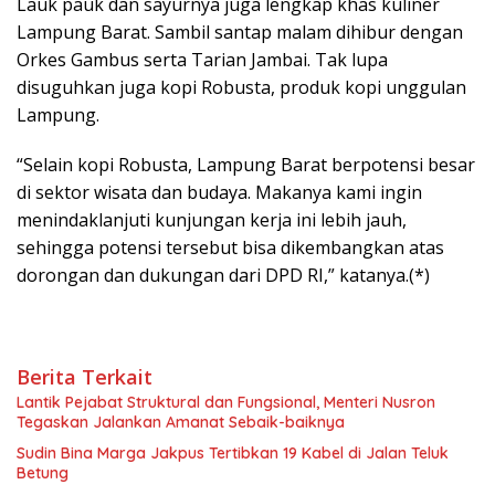
Lauk pauk dan sayurnya juga lengkap khas kuliner
Lampung Barat. Sambil santap malam dihibur dengan
Orkes Gambus serta Tarian Jambai. Tak lupa
disuguhkan juga kopi Robusta, produk kopi unggulan
Lampung.
“Selain kopi Robusta, Lampung Barat berpotensi besar
di sektor wisata dan budaya. Makanya kami ingin
menindaklanjuti kunjungan kerja ini lebih jauh,
sehingga potensi tersebut bisa dikembangkan atas
dorongan dan dukungan dari DPD RI,” katanya.(*)
Berita Terkait
Lantik Pejabat Struktural dan Fungsional, Menteri Nusron
Tegaskan Jalankan Amanat Sebaik-baiknya
Sudin Bina Marga Jakpus Tertibkan 19 Kabel di Jalan Teluk
Betung