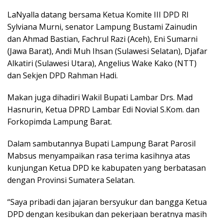
LaNyalla datang bersama Ketua Komite III DPD RI
Sylviana Murni, senator Lampung Bustami Zainudin
dan Ahmad Bastian, Fachrul Razi (Aceh), Eni Sumarni
(Jawa Barat), Andi Muh Ihsan (Sulawesi Selatan), Djafar
Alkatiri (Sulawesi Utara), Angelius Wake Kako (NTT)
dan Sekjen DPD Rahman Hadi.
Makan juga dihadiri Wakil Bupati Lambar Drs. Mad
Hasnurin, Ketua DPRD Lambar Edi Novial S.Kom. dan
Forkopimda Lampung Barat.
Dalam sambutannya Bupati Lampung Barat Parosil
Mabsus menyampaikan rasa terima kasihnya atas
kunjungan Ketua DPD ke kabupaten yang berbatasan
dengan Provinsi Sumatera Selatan.
“Saya pribadi dan jajaran bersyukur dan bangga Ketua
DPD dengan kesibukan dan pekerjaan beratnya masih