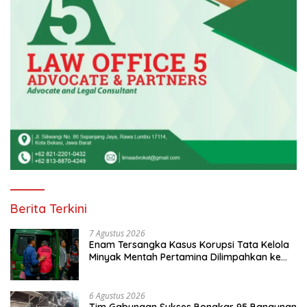
Berita Terkini
7 Agustus 2026
Enam Tersangka Kasus Korupsi Tata Kelola
Minyak Mentah Pertamina Dilimpahkan ke
JPU Kejari Jakpus
6 Agustus 2026
Tim Gabungan Sukses Bongkar 95 Bangunan