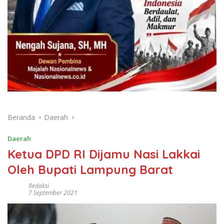
Beranda
Daerah
Daerah
Ketua DPD RI Dijamu Nasi Lakkai
Oleh Bupati Lampung Barat
Redaksi
7 September 2021