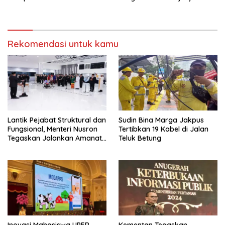
Kinerja
Rekomendasi untuk kamu
Lantik Pejabat Struktural dan
Sudin Bina Marga Jakpus
Fungsional, Menteri Nusron
Tertibkan 19 Kabel di Jalan
Tegaskan Jalankan Amanat
Teluk Betung
Sebaik-baiknya