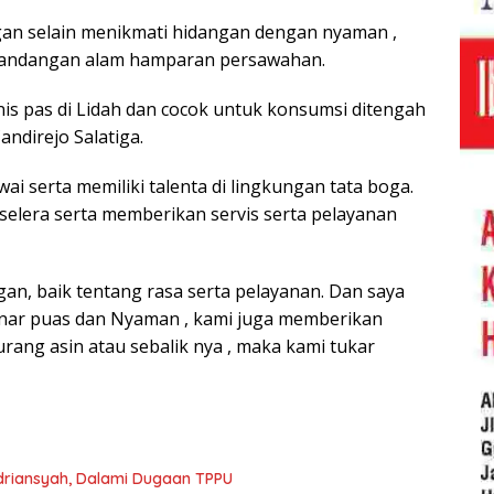
an selain menikmati hidangan dengan nyaman ,
mandangan alam hamparan persawahan.
nis pas di Lidah dan cocok untuk konsumsi ditengah
ndirejo Salatiga.
wai serta memiliki talenta di lingkungan tata boga.
lera serta memberikan servis serta pelayanan
gan, baik tentang rasa serta pelayanan. Dan saya
enar puas dan Nyaman , kami juga memberikan
rang asin atau sebalik nya , maka kami tukar
driansyah, Dalami Dugaan TPPU