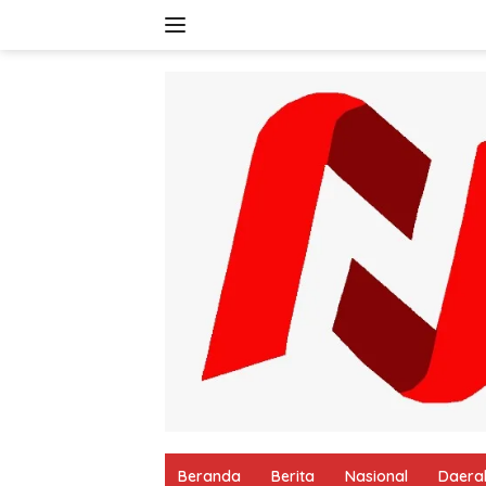
Langsung
ke
konten
Beranda
Berita
Nasional
Daera