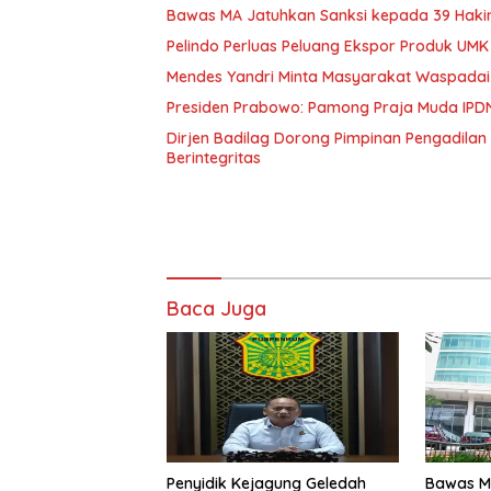
Bawas MA Jatuhkan Sanksi kepada 39 Hakim
Pelindo Perluas Peluang Ekspor Produk UM
Mendes Yandri Minta Masyarakat Waspada
Presiden Prabowo: Pamong Praja Muda IPD
Dirjen Badilag Dorong Pimpinan Pengadil
Berintegritas
Baca Juga
Penyidik Kejagung Geledah
Bawas M