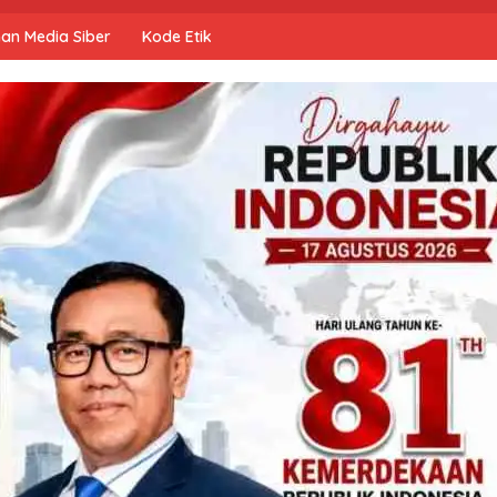
an Media Siber
Kode Etik