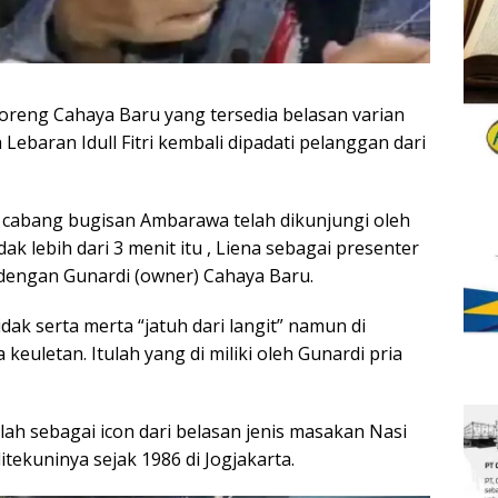
oreng Cahaya Baru yang tersedia belasan varian
 Lebaran Idull Fitri kembali dipadati pelanggan dari
 cabang bugisan Ambarawa telah dikunjungi oleh
ak lebih dari 3 menit itu , Liena sebagai presenter
engan Gunardi (owner) Cahaya Baru.
k serta merta “jatuh dari langit” namun di
euletan. Itulah yang di miliki oleh Gunardi pria
h sebagai icon dari belasan jenis masakan Nasi
itekuninya sejak 1986 di Jogjakarta.