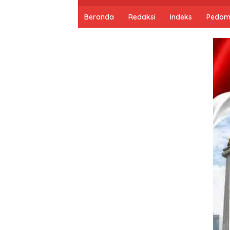
Beranda
Redaksi
Indeks
Pedom