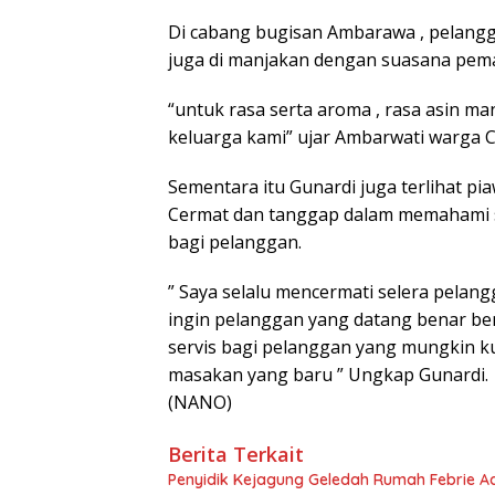
Di cabang bugisan Ambarawa , pelangg
juga di manjakan dengan suasana pe
“untuk rasa serta aroma , rasa asin ma
keluarga kami” ujar Ambarwati warga Ca
Sementara itu Gunardi juga terlihat pia
Cermat dan tanggap dalam memahami se
bagi pelanggan.
” Saya selalu mencermati selera pelang
ingin pelanggan yang datang benar b
servis bagi pelanggan yang mungkin ku
masakan yang baru ” Ungkap Gunardi.
(NANO)
Berita Terkait
Penyidik Kejagung Geledah Rumah Febrie A