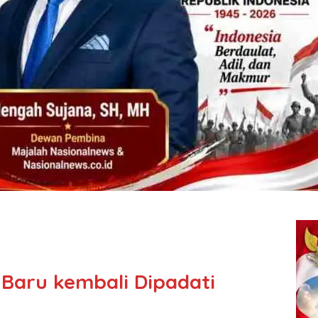
 Baru kembali Dipadati