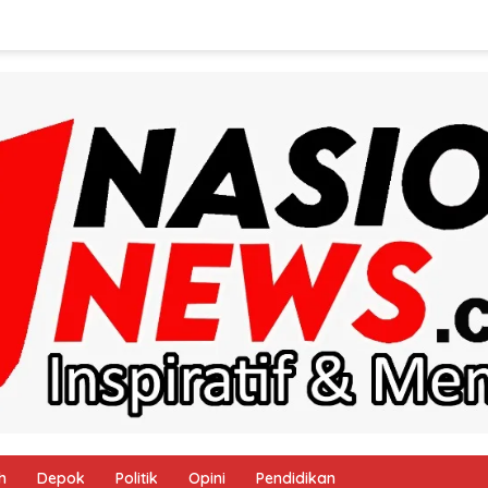
h
Depok
Politik
Opini
Pendidikan