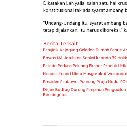
Dikatakan LaNyalla, salah satu hal krus
konstitusional tak ada syarat ambang 
“Undang-Undang itu, syarat ambang bata
tetap dijalankan. Itu harus dikoreksi,” k
Berita Terkait
Penyidik Kejagung Geledah Rumah Febrie A
Bawas MA Jatuhkan Sanksi kepada 39 Hakim
Pelindo Perluas Peluang Ekspor Produk UM
Mendes Yandri Minta Masyarakat Waspada
Presiden Prabowo: Pamong Praja Muda IPD
Dirjen Badilag Dorong Pimpinan Pengadil
Berintegritas