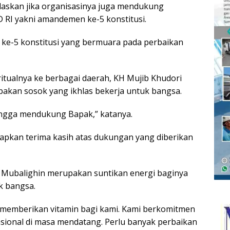
laskan jika organisasinya juga mendukung
 RI yakni amandemen ke-5 konstitusi.
e-5 konstitusi yang bermuara pada perbaikan
iritualnya ke berbagai daerah, KH Mujib Khudori
akan sosok yang ikhlas bekerja untuk bangsa.
ingga mendukung Bapak,” katanya.
apkan terima kasih atas dukungan yang diberikan
 Mubalighin merupakan suntikan energi baginya
k bangsa.
 memberikan vitamin bagi kami. Kami berkomitmen
ional di masa mendatang. Perlu banyak perbaikan