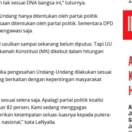
h tak sesuai DNA bangsa ini,” tuturnya.
Undang hanya ditentukan oleh partai politik.
saan ditentukan oleh partai politik. Sementara DPD
engawasi saja.
usulkan sampai sekarang belum diputus. Tapi UU
kamah Konstitusi (MK) dikebut dalam hitungan
i jika pengesahan Undang-Undang dilakukan sesuai
 yang berkaitan dengan kepentingan masyarakat
 sesuai selera saja. Apalagi partai politik koalisi
ar 82 persen. Kami sedang menggagas
rikan kesempatan seluas-luasnya kepada putera-
nasional,” kata LaNyalla.