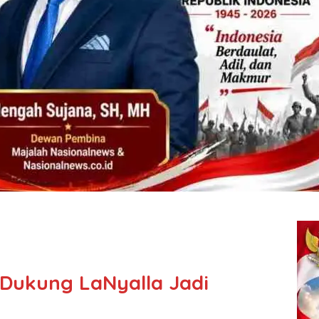
 Dukung LaNyalla Jadi