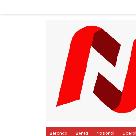
Langsung
ke
konten
Beranda
Berita
Nasional
Daera