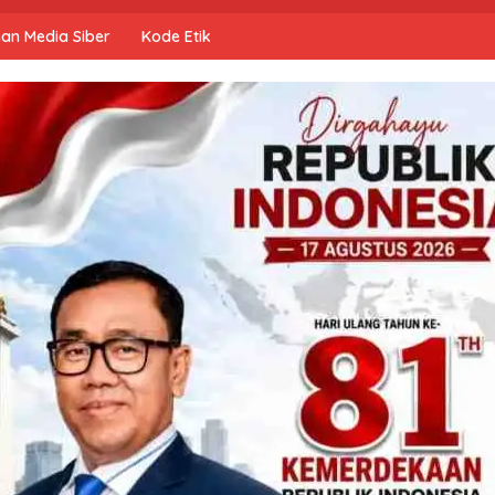
an Media Siber
Kode Etik