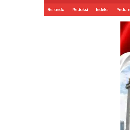
Beranda
Redaksi
Indeks
Pedom