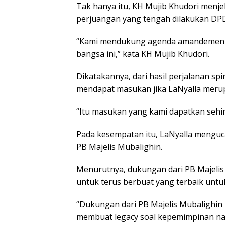
Tak hanya itu, KH Mujib Khudori menje
perjuangan yang tengah dilakukan DPD
“Kami mendukung agenda amandemen k
bangsa ini,” kata KH Mujib Khudori.
Dikatakannya, dari hasil perjalanan sp
mendapat masukan jika LaNyalla merup
“Itu masukan yang kami dapatkan seh
Pada kesempatan itu, LaNyalla menguc
PB Majelis Mubalighin.
Menurutnya, dukungan dari PB Majelis
untuk terus berbuat yang terbaik untu
“Dukungan dari PB Majelis Mubalighin
membuat legacy soal kepemimpinan nas