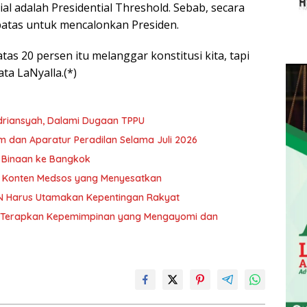
ial adalah Presidential Threshold. Sebab, secara
batas untuk mencalonkan Presiden.
s 20 persen itu melanggar konstitusi kita, tapi
ata LaNyalla.(*)
driansyah, Dalami Dugaan TPPU
 dan Aparatur Peradilan Selama Juli 2026
K Binaan ke Bangkok
i Konten Medsos yang Menyesatkan
N Harus Utamakan Kepentingan Rakyat
an Terapkan Kepemimpinan yang Mengayomi dan