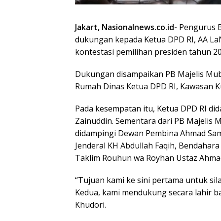
Jakart, Nasionalnews.co.id-
Pengurus B
dukungan kepada Ketua DPD RI, AA LaN
kontestasi pemilihan presiden tahun 20
Dukungan disampaikan PB Majelis Muba
Rumah Dinas Ketua DPD RI, Kawasan Kun
Pada kesempatan itu, Ketua DPD RI did
Zainuddin. Sementara dari PB Majelis 
didampingi Dewan Pembina Ahmad Sam
Jenderal KH Abdullah Faqih, Bendahar
Taklim Rouhun wa Royhan Ustaz Ahma
“Tujuan kami ke sini pertama untuk si
Kedua, kami mendukung secara lahir ba
Khudori.