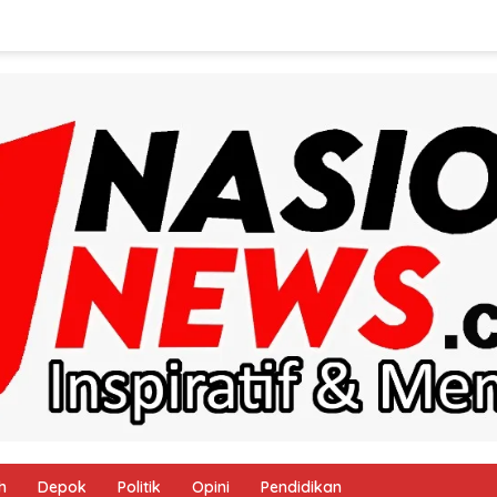
h
Depok
Politik
Opini
Pendidikan