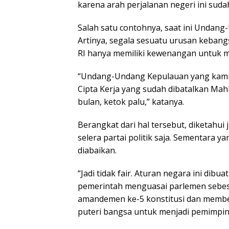
karena arah perjalanan negeri ini suda
Salah satu contohnya, saat ini Undang-
Artinya, segala sesuatu urusan kebang
RI hanya memiliki kewenangan untuk m
“Undang-Undang Kepulauan yang kami 
Cipta Kerja yang sudah dibatalkan Mah
bulan, ketok palu,” katanya.
Berangkat dari hal tersebut, diketahu
selera partai politik saja. Sementara
diabaikan.
“Jadi tidak fair. Aturan negara ini dibuat
pemerintah menguasai parlemen sebes
amandemen ke-5 konstitusi dan membe
puteri bangsa untuk menjadi pemimpin 