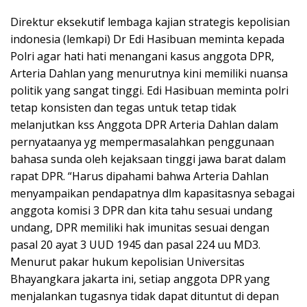
Direktur eksekutif lembaga kajian strategis kepolisian
indonesia (lemkapi) Dr Edi Hasibuan meminta kepada
Polri agar hati hati menangani kasus anggota DPR,
Arteria Dahlan yang menurutnya kini memiliki nuansa
politik yang sangat tinggi. Edi Hasibuan meminta polri
tetap konsisten dan tegas untuk tetap tidak
melanjutkan kss Anggota DPR Arteria Dahlan dalam
pernyataanya yg mempermasalahkan penggunaan
bahasa sunda oleh kejaksaan tinggi jawa barat dalam
rapat DPR. “Harus dipahami bahwa Arteria Dahlan
menyampaikan pendapatnya dlm kapasitasnya sebagai
anggota komisi 3 DPR dan kita tahu sesuai undang
undang, DPR memiliki hak imunitas sesuai dengan
pasal 20 ayat 3 UUD 1945 dan pasal 224 uu MD3.
Menurut pakar hukum kepolisian Universitas
Bhayangkara jakarta ini, setiap anggota DPR yang
menjalankan tugasnya tidak dapat dituntut di depan