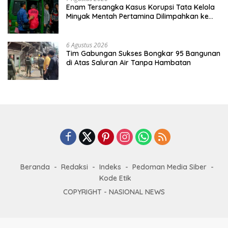
Enam Tersangka Kasus Korupsi Tata Kelola
Minyak Mentah Pertamina Dilimpahkan ke
JPU Kejari Jakpus
6 Agustus 2026
Tim Gabungan Sukses Bongkar 95 Bangunan
di Atas Saluran Air Tanpa Hambatan
Beranda
Redaksi
Indeks
Pedoman Media Siber
Kode Etik
COPYRIGHT -
NASIONAL NEWS