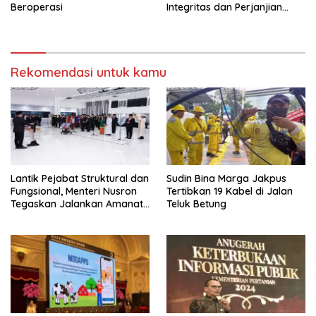
Beroperasi
Integritas dan Perjanjian
Kinerja
Rekomendasi untuk kamu
Lantik Pejabat Struktural dan
Sudin Bina Marga Jakpus
Fungsional, Menteri Nusron
Tertibkan 19 Kabel di Jalan
Tegaskan Jalankan Amanat
Teluk Betung
Sebaik-baiknya