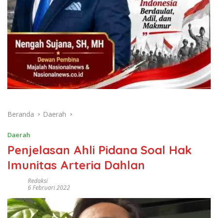
Beranda
Daerah
Daerah
Penjelasan Ahli Pidana Soal Hak
Imunitas Arteria Dahlan
Redaksi
6 Februari 2022