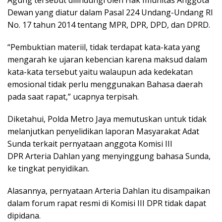
Agung tersebut dilindungi oleh Hak Imunitas Anggota
Dewan yang diatur dalam Pasal 224 Undang-Undang RI
No. 17 tahun 2014 tentang MPR, DPR, DPD, dan DPRD.
“Pembuktian materiil, tidak terdapat kata-kata yang
mengarah ke ujaran kebencian karena maksud dalam
kata-kata tersebut yaitu walaupun ada kedekatan
emosional tidak perlu menggunakan Bahasa daerah
pada saat rapat,” ucapnya terpisah.
Diketahui, Polda Metro Jaya memutuskan untuk tidak
melanjutkan penyelidikan laporan Masyarakat Adat
Sunda terkait pernyataan anggota Komisi III
DPR Arteria Dahlan yang menyinggung bahasa Sunda,
ke tingkat penyidikan.
Alasannya, pernyataan Arteria Dahlan itu disampaikan
dalam forum rapat resmi di Komisi III DPR tidak dapat
dipidana.