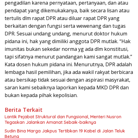
pengadilan karena pernyataan, pertanyaan, dan atau
pendapat yang dikemukakanya, baik secara lisan atau
tertulis dlm rapat DPR atau diluar rapat DPR yang
berkaitan dengan fungsi serta wewenang dan tugas
DPR. Sesuai undang undang, menurut doktor hukum
pidana ini, hak yang dimiliki anggota DPR mutlak. “Hak
imunitas bukan sekedar norma yg ada dlm konstitusi,
tapi sifatnya menurut pandangan kami sangat mutlak.”
Kata dosen hukum pidana ini. Menurutnya, DPR adalah
lembaga hasil pemilihan, jika ada wakil rakyat berbicara
atau bersikap tidak sesuai dengan aspirasi masyrakat,
saran kami sebaiknya laporkan kepada MKD DPR dan
bukan kepada pihak kepolisian.
Berita Terkait
Lantik Pejabat Struktural dan Fungsional, Menteri Nusron
Tegaskan Jalankan Amanat Sebaik-baiknya
Sudin Bina Marga Jakpus Tertibkan 19 Kabel di Jalan Teluk
Betung