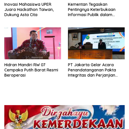
Inovasi Mahasiswa UPER
Kementan Tegaskan
Juara Hackathon Taiwan,
Pentingnya Keterbukaan
Dukung Asta Cita
Informasi Publik dalam
Mendukung Swasembada
Pangan
Hidran Mandiri RW 07
PT Jakarta Gelar Acara
Cempaka Putih Barat Resmi
Penandatanganan Pakta
Beroperasi
Integritas dan Perjanjian
Kinerja