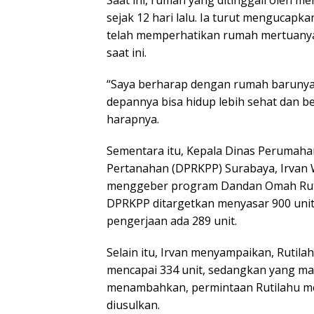
sejak 12 hari lalu. Ia turut mengucapk
telah memperhatikan rumah mertuanya 
saat ini.
“Saya berharap dengan rumah barunya, 
depannya bisa hidup lebih sehat dan be
harapnya.
Sementara itu, Kepala Dinas Perumah
Pertanahan (DPRKPP) Surabaya, Irvan
menggeber program Dandan Omah Rutila
DPRKPP ditargetkan menyasar 900 unit
pengerjaan ada 289 unit.
Selain itu, Irvan menyampaikan, Rutilah
mencapai 334 unit, sedangkan yang masi
menambahkan, permintaan Rutilahu mela
diusulkan.