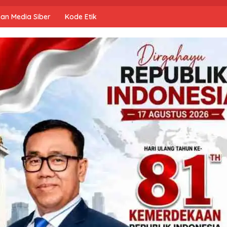
an Media Siber
Kode Etik