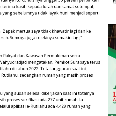
an terima kasih kepada lurah dan camat setempat,
yang sebelumnya tidak layak huni menjadi seperti
Bapak mertua saya tidak khawatir lagi dan ke
rsih. Semoga juga rejekinya semakin lagi,”
an Rakyat dan Kawasan Permukiman serta
 Wahyudradjad mengatakan, Pemkot Surabaya terus
hu di tahun 2022. Total anggaran saat ini,
 Rutilahu, sedangkan rumah yang masih proses
u yang sudah selesai dikerjakan saat ini totalnya
h proses verifikasi ada 277 unit rumah. Ia
lui aplikasi e-Rutilahu ada 4.429 rumah yang