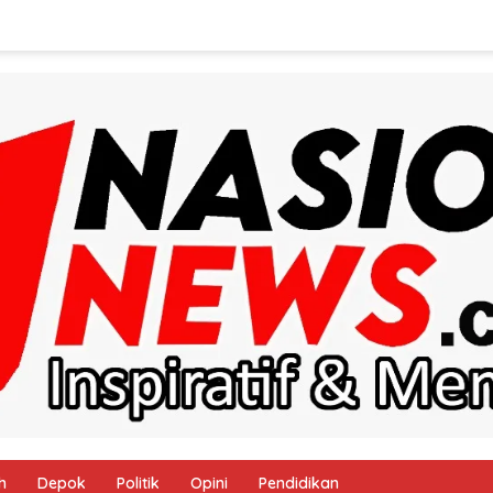
h
Depok
Politik
Opini
Pendidikan