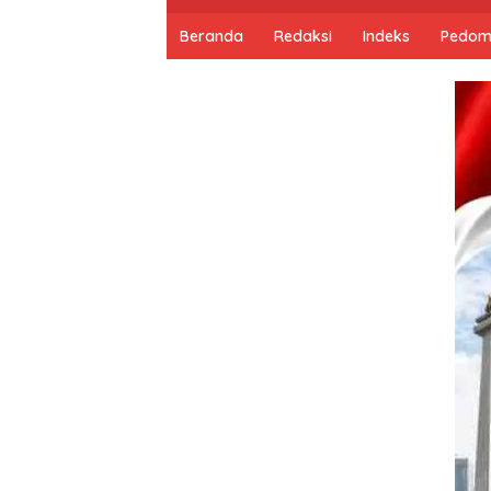
Beranda
Redaksi
Indeks
Pedom