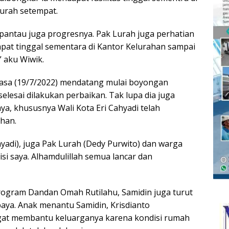
lurah setempat.
ipantau juga progresnya. Pak Lurah juga perhatian
pat tinggal sementara di Kantor Kelurahan sampai
” aku Wiwik.
asa (19/7/2022) mendatang mulai boyongan
lesai dilakukan perbaikan. Tak lupa dia juga
a, khususnya Wali Kota Eri Cahyadi telah
han.
yadi), juga Pak Lurah (Dedy Purwito) dan warga
si saya. Alhamdulillah semua lancar dan
ogram Dandan Omah Rutilahu, Samidin juga turut
aya. Anak menantu Samidin, Krisdianto
ngat membantu keluarganya karena kondisi rumah