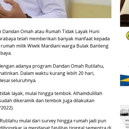
 Dandan Omah atau Rumah Tidak Layak Huni
Surabaya telah memberikan banyak manfaat kepada
, rumah milik Wiwik Mardiani warga Bulak Banteng
abaya.
 dengan adanya program Dandan Omah Rutilahu,
hatinkan. Dalam waktu kurang lebih 20 hari,
lesai seluruhnya.
idak layak, mulai hingga tembok. Alhamdulillah
 sudah dikeramik dan tembok juga dilakukan
/2022).
tilahu mulai dari survey hingga rumah jadi pun
ibongkar ia mendapat fasilitas tinggal sementra di