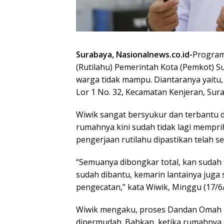
Surabaya, Nasionalnews.co.id-
Program
(Rutilahu) Pemerintah Kota (Pemkot) 
warga tidak mampu. Diantaranya yaitu
Lor 1 No. 32, Kecamatan Kenjeran, Sur
Wiwik sangat bersyukur dan terbantu
rumahnya kini sudah tidak lagi mempri
pengerjaan rutilahu dipastikan telah se
“Semuanya dibongkar total, kan sudah t
sudah dibantu, kemarin lantainya juga
pengecatan,” kata Wiwik, Minggu (17/6
Wiwik mengaku, proses Dandan Omah Ru
dipermudah. Bahkan, ketika rumahnya d