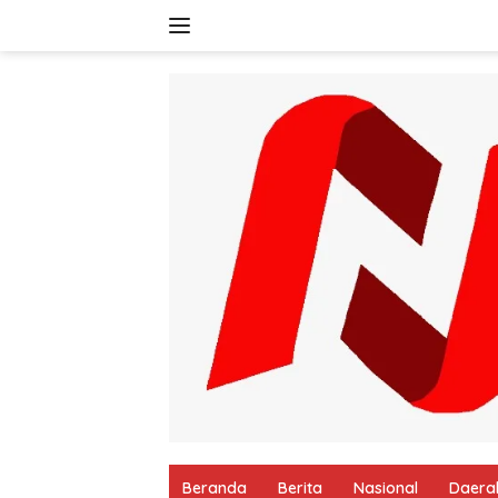
Langsung
ke
konten
Beranda
Berita
Nasional
Daera