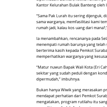
Kantor Kelurahan Bulak Banteng oleh 
“Sama Pak Lurah itu sering dijenguk, d
sama warganya, memfasilitasi kami tem
rumah jadi, kalau kos uang dari mana?,
Ia menambahkan, rencananya pada Sel
menempati rumah barunya yang telah se
berterima kasih kepada Pemkot Surabay
memperhatikan warganya yang kesusa
“Matur nuwun Bapak Wali Kota (Eri Cah
sekitar yang sudah peduli dengan kondi
dipermudah,” imbuhnya.
Bukan hanya Wiwik yang merasakan pr
mendapat perhatian dari Pemkot Surab
mengatakan, program rutilahu itu sa