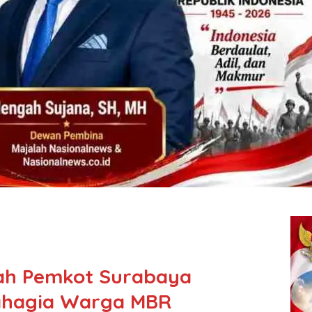
h Pemkot Surabaya
hagia Warga MBR