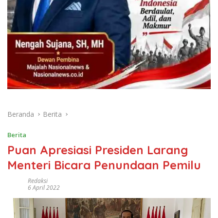
Beranda
Berita
Berita
Puan Apresiasi Presiden Larang
Menteri Bicara Penundaan Pemilu
Redaksi
6 April 2022