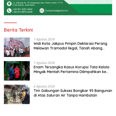
Berita Terkini
7 Agustus 2026
Wali Kota Jakpus Pimpin Deklarasi Perang
Melawan Tramadol Ilegal, Tanah Abang
Target Bersih dari Peredaran Obat Terlarang
7 Agustus 2026
Enam Tersangka Kasus Korupsi Tata Kelola
Minyak Mentah Pertamina Dilimpahkan ke
JPU Kejari Jakpus
6 Agustus 2026
Tim Gabungan Sukses Bongkar 95 Bangunan
di Atas Saluran Air Tanpa Hambatan