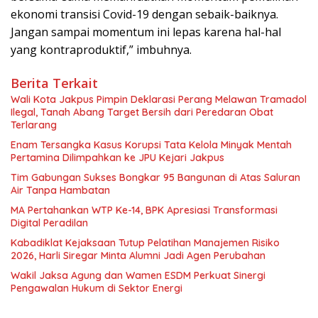
ekonomi transisi Covid-19 dengan sebaik-baiknya.
Jangan sampai momentum ini lepas karena hal-hal
yang kontraproduktif,” imbuhnya.
Berita Terkait
Wali Kota Jakpus Pimpin Deklarasi Perang Melawan Tramadol
Ilegal, Tanah Abang Target Bersih dari Peredaran Obat
Terlarang
Enam Tersangka Kasus Korupsi Tata Kelola Minyak Mentah
Pertamina Dilimpahkan ke JPU Kejari Jakpus
Tim Gabungan Sukses Bongkar 95 Bangunan di Atas Saluran
Air Tanpa Hambatan
MA Pertahankan WTP Ke-14, BPK Apresiasi Transformasi
Digital Peradilan
Kabadiklat Kejaksaan Tutup Pelatihan Manajemen Risiko
2026, Harli Siregar Minta Alumni Jadi Agen Perubahan
Wakil Jaksa Agung dan Wamen ESDM Perkuat Sinergi
Pengawalan Hukum di Sektor Energi