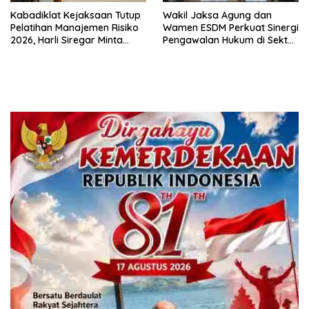
Kabadiklat Kejaksaan Tutup
Wakil Jaksa Agung dan
Pelatihan Manajemen Risiko
Wamen ESDM Perkuat Sinergi
2026, Harli Siregar Minta
Pengawalan Hukum di Sektor
Alumni Jadi Agen Perubahan
Energi