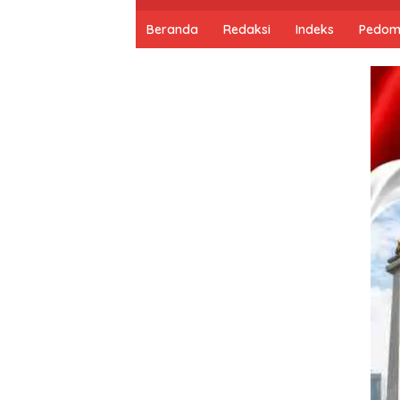
Beranda
Redaksi
Indeks
Pedom