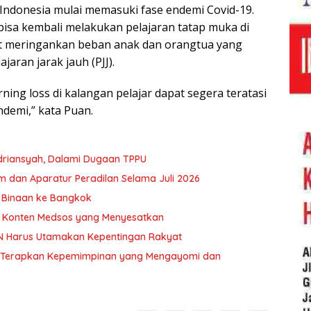
ndonesia mulai memasuki fase endemi Covid-19.
 bisa kembali melakukan pelajaran tatap muka di
t meringankan beban anak dan orangtua yang
aran jarak jauh (PJJ).
ning loss di kalangan pelajar dapat segera teratasi
ndemi,” kata Puan.
driansyah, Dalami Dugaan TPPU
 dan Aparatur Peradilan Selama Juli 2026
K Binaan ke Bangkok
i Konten Medsos yang Menyesatkan
N Harus Utamakan Kepentingan Rakyat
an Terapkan Kepemimpinan yang Mengayomi dan