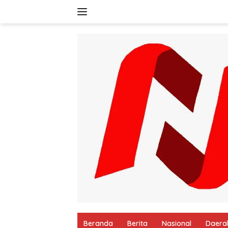
Langsung
ke
konten
Beranda
Berita
Nasional
Daera