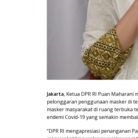
Jakarta
, Ketua DPR RI Puan Maharani m
pelonggaran penggunaan masker di te
masker masyarakat di ruang terbuka t
endemi Covid-19 yang semakin membai
“DPR RI mengapresiasi penanganan Pan