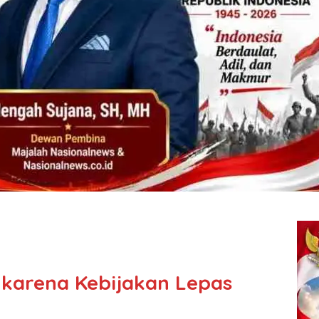
 karena Kebijakan Lepas