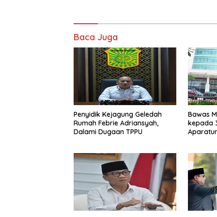
Baca Juga
Penyidik Kejagung Geledah
Bawas M
Rumah Febrie Adriansyah,
kepada 
Dalami Dugaan TPPU
Aparatur
2026