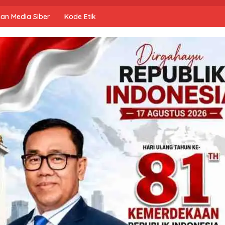
an Media Siber
Kode Etik