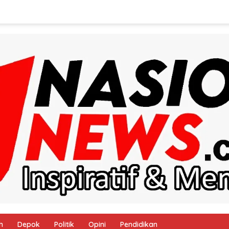
h
Depok
Politik
Opini
Pendidikan