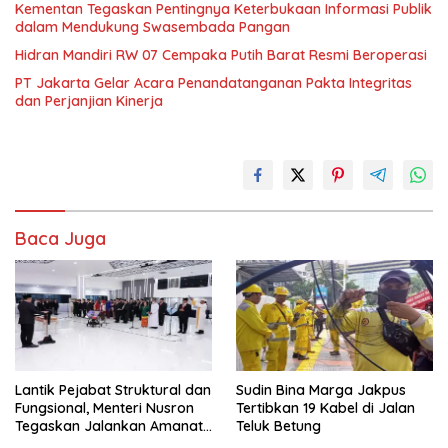
Kementan Tegaskan Pentingnya Keterbukaan Informasi Publik
dalam Mendukung Swasembada Pangan
Hidran Mandiri RW 07 Cempaka Putih Barat Resmi Beroperasi
PT Jakarta Gelar Acara Penandatanganan Pakta Integritas
dan Perjanjian Kinerja
Baca Juga
Lantik Pejabat Struktural dan
Sudin Bina Marga Jakpus
Fungsional, Menteri Nusron
Tertibkan 19 Kabel di Jalan
Tegaskan Jalankan Amanat
Teluk Betung
Sebaik-baiknya