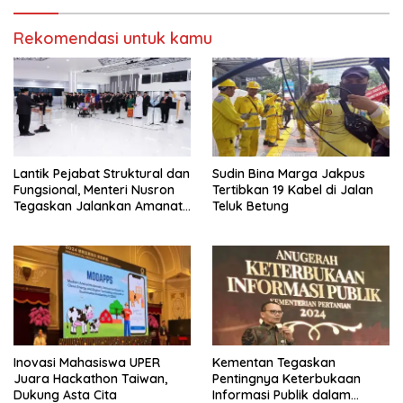
Rekomendasi untuk kamu
Lantik Pejabat Struktural dan
Sudin Bina Marga Jakpus
Fungsional, Menteri Nusron
Tertibkan 19 Kabel di Jalan
Tegaskan Jalankan Amanat
Teluk Betung
Sebaik-baiknya
Inovasi Mahasiswa UPER
Kementan Tegaskan
Juara Hackathon Taiwan,
Pentingnya Keterbukaan
Dukung Asta Cita
Informasi Publik dalam