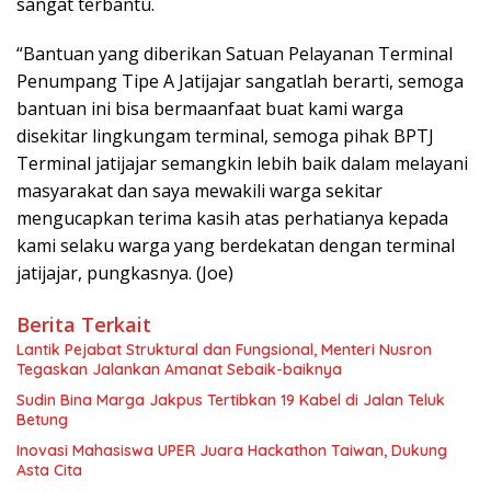
sangat terbantu.
“Bantuan yang diberikan Satuan Pelayanan Terminal
Penumpang Tipe A Jatijajar sangatlah berarti, semoga
bantuan ini bisa bermaanfaat buat kami warga
disekitar lingkungam terminal, semoga pihak BPTJ
Terminal jatijajar semangkin lebih baik dalam melayani
masyarakat dan saya mewakili warga sekitar
mengucapkan terima kasih atas perhatianya kepada
kami selaku warga yang berdekatan dengan terminal
jatijajar, pungkasnya. (Joe)
Berita Terkait
Lantik Pejabat Struktural dan Fungsional, Menteri Nusron
Tegaskan Jalankan Amanat Sebaik-baiknya
Sudin Bina Marga Jakpus Tertibkan 19 Kabel di Jalan Teluk
Betung
Inovasi Mahasiswa UPER Juara Hackathon Taiwan, Dukung
Asta Cita