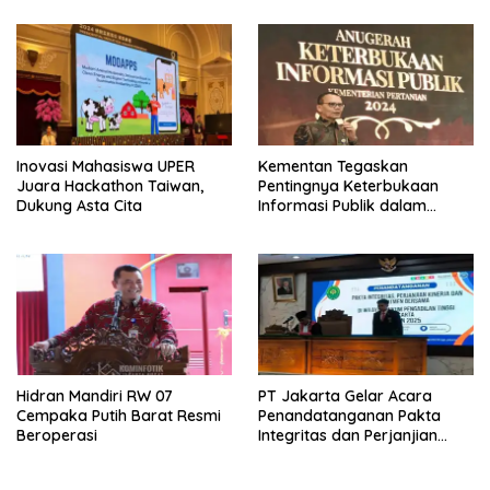
Inovasi Mahasiswa UPER
Kementan Tegaskan
Juara Hackathon Taiwan,
Pentingnya Keterbukaan
Dukung Asta Cita
Informasi Publik dalam
Mendukung Swasembada
Pangan
Hidran Mandiri RW 07
PT Jakarta Gelar Acara
Cempaka Putih Barat Resmi
Penandatanganan Pakta
Beroperasi
Integritas dan Perjanjian
Kinerja