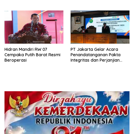
Mendukung Swasembada
Pangan
Hidran Mandiri RW 07
PT Jakarta Gelar Acara
Cempaka Putih Barat Resmi
Penandatanganan Pakta
Beroperasi
Integritas dan Perjanjian
Kinerja