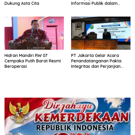
Dukung Asta Cita
Informasi Publik dalam
Mendukung Swasembada
Pangan
Hidran Mandiri RW 07
PT Jakarta Gelar Acara
Cempaka Putih Barat Resmi
Penandatanganan Pakta
Beroperasi
Integritas dan Perjanjian
Kinerja