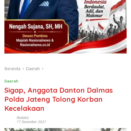
Beranda
Daerah
Daerah
Sigap, Anggota Danton Dalmas
Polda Jateng Tolong Korban
Kecelakaan
Redaksi
17 Desember 2021