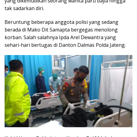
yang dikemudikan seorang wanita paru baya hingga
tak sadarkan diri.
Beruntung beberapa anggota polisi yang sedang
berada di Mako Dit Samapta bergegas menolong
korban. Salah salahnya Ipda Arel Dewantra yang
sehari-hari bertugas di Danton Dalmas Polda Jateng.