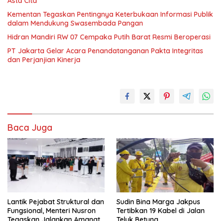
Asta Cita
Kementan Tegaskan Pentingnya Keterbukaan Informasi Publik
dalam Mendukung Swasembada Pangan
Hidran Mandiri RW 07 Cempaka Putih Barat Resmi Beroperasi
PT Jakarta Gelar Acara Penandatanganan Pakta Integritas
dan Perjanjian Kinerja
Baca Juga
Lantik Pejabat Struktural dan
Sudin Bina Marga Jakpus
Fungsional, Menteri Nusron
Tertibkan 19 Kabel di Jalan
Tegaskan Jalankan Amanat
Teluk Betung