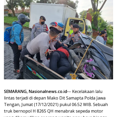
SEMARANG, Nasionalnews.co.id-
– Kecelakaan lalu
lintas terjadi di depan Mako Dit Samapta Polda Jawa
Tengan, Jumat (17/12/2021) pukul 06.52 WIB. Sebuah
truk bernopol H 8265 QH menabrak sepeda motor