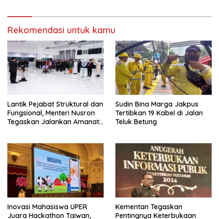
Rekomendasi untuk kamu
Lantik Pejabat Struktural dan
Sudin Bina Marga Jakpus
Fungsional, Menteri Nusron
Tertibkan 19 Kabel di Jalan
Tegaskan Jalankan Amanat
Teluk Betung
Sebaik-baiknya
Inovasi Mahasiswa UPER
Kementan Tegaskan
Juara Hackathon Taiwan,
Pentingnya Keterbukaan