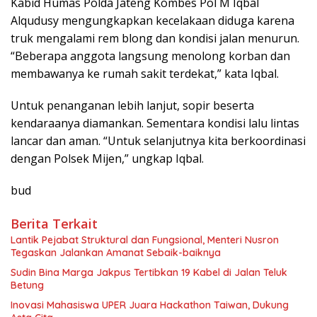
Kabid Humas Polda Jateng Kombes Pol M Iqbal
Alqudusy mengungkapkan kecelakaan diduga karena
truk mengalami rem blong dan kondisi jalan menurun.
“Beberapa anggota langsung menolong korban dan
membawanya ke rumah sakit terdekat,” kata Iqbal.
Untuk penanganan lebih lanjut, sopir beserta
kendaraanya diamankan. Sementara kondisi lalu lintas
lancar dan aman. “Untuk selanjutnya kita berkoordinasi
dengan Polsek Mijen,” ungkap Iqbal.
bud
Berita Terkait
Lantik Pejabat Struktural dan Fungsional, Menteri Nusron
Tegaskan Jalankan Amanat Sebaik-baiknya
Sudin Bina Marga Jakpus Tertibkan 19 Kabel di Jalan Teluk
Betung
Inovasi Mahasiswa UPER Juara Hackathon Taiwan, Dukung