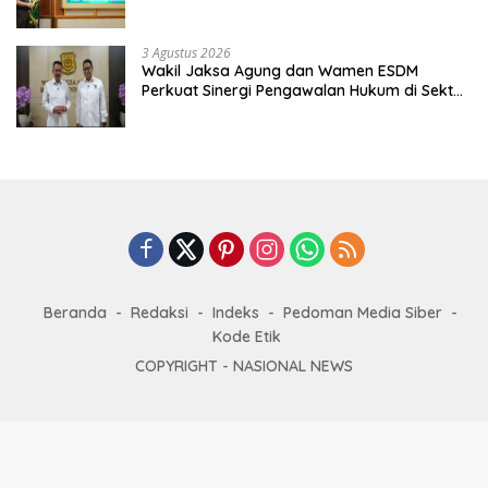
Alumni Jadi Agen Perubahan
3 Agustus 2026
Wakil Jaksa Agung dan Wamen ESDM
Perkuat Sinergi Pengawalan Hukum di Sektor
Energi
Beranda
Redaksi
Indeks
Pedoman Media Siber
Kode Etik
COPYRIGHT -
NASIONAL NEWS