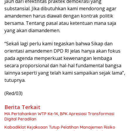
jauh dari efektifitas praktek demokrasi yang
substansial. Jika dibutuhkan kami mendorong agar
amandemen harus diawali dengan kontrak politik
bersama. Tentang pasal atau ketentuan mana saja
yang akan diamandemen.
“Sekali lagi perlu kami tegaskan bahwa Sikap dan
orientasi amandemen DPD RI jelas hanya akan fokus
pada agenda memperkuat kewenangan lembaga
secara proporsional dan hal-hal fundamental bangsa
lainnya seperti yang telah kami sampaikan sejak lama”,
tutupnya.
(Red/03)
Berita Terkait
MA Pertahankan WTP Ke-14, BPK Apresiasi Transformasi
Digital Peradilan
Kabadiklat Kejaksaan Tutup Pelatihan Manajemen Risiko