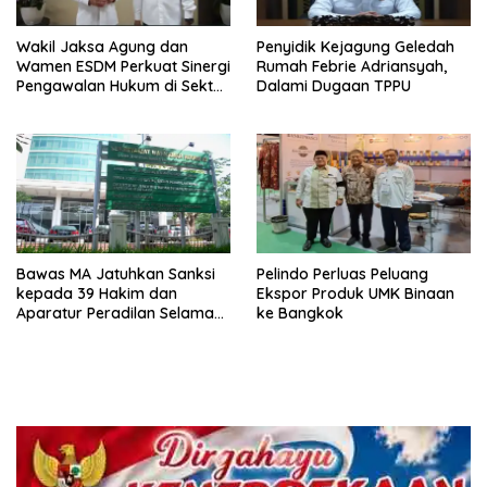
Wakil Jaksa Agung dan
Penyidik Kejagung Geledah
Wamen ESDM Perkuat Sinergi
Rumah Febrie Adriansyah,
Pengawalan Hukum di Sektor
Dalami Dugaan TPPU
Energi
Bawas MA Jatuhkan Sanksi
Pelindo Perluas Peluang
kepada 39 Hakim dan
Ekspor Produk UMK Binaan
Aparatur Peradilan Selama
ke Bangkok
Juli 2026