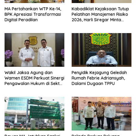
MA Pertahankan WTP Ke-14,
Kabadiklat Kejaksaan Tutup
BPK Apresiasi Transformasi
Pelatihan Manajemen Risiko
Digital Peradilan
2026, Harli Siregar Minta
Alumni Jadi Agen Perubahan
Wakil Jaksa Agung dan
Penyidik Kejagung Geledah
Wamen ESDM Perkuat Sinergi
Rumah Febrie Adriansyah,
Pengawalan Hukum di Sektor
Dalami Dugaan TPPU
Energi