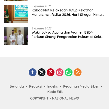
3 Agustus 2026
Kabadiklat Kejaksaan Tutup Pelatihan
Manajemen Risiko 2026, Harli Siregar Minta
Alumni Jadi Agen Perubahan
3 Agustus 2026
Wakil Jaksa Agung dan Wamen ESDM
Perkuat Sinergi Pengawalan Hukum di Sektor
Energi
Beranda
Redaksi
Indeks
Pedoman Media Siber
Kode Etik
COPYRIGHT -
NASIONAL NEWS