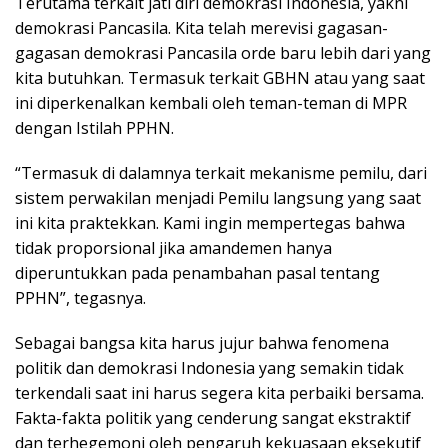
Terutama terkait jati diri demokrasi Indonesia, yakni
demokrasi Pancasila. Kita telah merevisi gagasan-
gagasan demokrasi Pancasila orde baru lebih dari yang
kita butuhkan. Termasuk terkait GBHN atau yang saat
ini diperkenalkan kembali oleh teman-teman di MPR
dengan Istilah PPHN.
“Termasuk di dalamnya terkait mekanisme pemilu, dari
sistem perwakilan menjadi Pemilu langsung yang saat
ini kita praktekkan. Kami ingin mempertegas bahwa
tidak proporsional jika amandemen hanya
diperuntukkan pada penambahan pasal tentang
PPHN”, tegasnya.
Sebagai bangsa kita harus jujur bahwa fenomena
politik dan demokrasi Indonesia yang semakin tidak
terkendali saat ini harus segera kita perbaiki bersama.
Fakta-fakta politik yang cenderung sangat ekstraktif
dan terhegemoni oleh pengaruh kekuasaan eksekutif