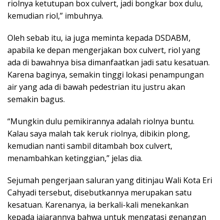
riolnya ketutupan box culvert, jadi bongkar box dulu,
kemudian riol,” imbuhnya.
Oleh sebab itu, ia juga meminta kepada DSDABM,
apabila ke depan mengerjakan box culvert, riol yang
ada di bawahnya bisa dimanfaatkan jadi satu kesatuan.
Karena baginya, semakin tinggi lokasi penampungan
air yang ada di bawah pedestrian itu justru akan
semakin bagus.
“Mungkin dulu pemikirannya adalah riolnya buntu.
Kalau saya malah tak keruk riolnya, dibikin plong,
kemudian nanti sambil ditambah box culvert,
menambahkan ketinggian,” jelas dia.
Sejumah pengerjaan saluran yang ditinjau Wali Kota Eri
Cahyadi tersebut, disebutkannya merupakan satu
kesatuan. Karenanya, ia berkali-kali menekankan
kepada jajarannya bahwa untuk mengatasi genangan