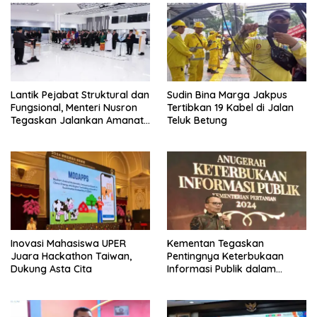
Lantik Pejabat Struktural dan
Sudin Bina Marga Jakpus
Fungsional, Menteri Nusron
Tertibkan 19 Kabel di Jalan
Tegaskan Jalankan Amanat
Teluk Betung
Sebaik-baiknya
Inovasi Mahasiswa UPER
Kementan Tegaskan
Juara Hackathon Taiwan,
Pentingnya Keterbukaan
Dukung Asta Cita
Informasi Publik dalam
Mendukung Swasembada
Pangan