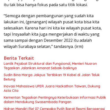
itu tak bisa hanya fokus pada satu titik lokasi.
“Semoga dengan pembangunan yang sudah kita
lakukan ini, (genangan) wilayah pusat kota bisa kita
selesaikan. Karena hari ini kita ke wilayah pusat kota,
tapi Insyaallah kita juga mengerjakan di waktu yang
sama sampai dengan Desember 2022 itu adalah
wilayah Surabaya selatan,” tandasnya. (irm)
Berita Terkait
Lantik Pejabat Struktural dan Fungsional, Menteri Nusron
Tegaskan Jalankan Amanat Sebaik-baiknya
Sudin Bina Marga Jakpus Tertibkan 19 Kabel di Jalan Teluk
Betung
Inovasi Mahasiswa UPER Juara Hackathon Taiwan, Dukung
Asta Cita
Kementan Tegaskan Pentingnya Keterbukaan Informasi Publik
dalam Mendukung Swasembada Pangan
Hidran Mandiri RW 07 Cempaka Putih Barat Resmi Beroperasi