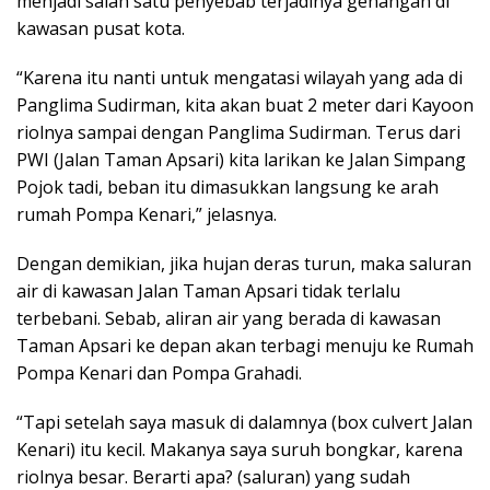
menjadi salah satu penyebab terjadinya genangan di
kawasan pusat kota.
“Karena itu nanti untuk mengatasi wilayah yang ada di
Panglima Sudirman, kita akan buat 2 meter dari Kayoon
riolnya sampai dengan Panglima Sudirman. Terus dari
PWI (Jalan Taman Apsari) kita larikan ke Jalan Simpang
Pojok tadi, beban itu dimasukkan langsung ke arah
rumah Pompa Kenari,” jelasnya.
Dengan demikian, jika hujan deras turun, maka saluran
air di kawasan Jalan Taman Apsari tidak terlalu
terbebani. Sebab, aliran air yang berada di kawasan
Taman Apsari ke depan akan terbagi menuju ke Rumah
Pompa Kenari dan Pompa Grahadi.
“Tapi setelah saya masuk di dalamnya (box culvert Jalan
Kenari) itu kecil. Makanya saya suruh bongkar, karena
riolnya besar. Berarti apa? (saluran) yang sudah