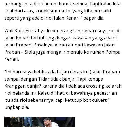
terbangun tadi itu belum konek semua. Tapi kalau kita
lihat dari atas, konek semua. Ini yang kita perbaiki
seperti yang ada di riol Jalan Kenari,” papar dia.
Wali Kota Eri Cahyadi menerangkan, seharusnya riol di
Jalan Kenari terhubung dengan kawasan yang ada di
Jalan Praban. Pasalnya, aliran air dari kawasan Jalan
Praban – Siola juga mengalir menuju ke rumah Pompa
Kenari.
“Ini harusnya ketika ada hujan deras itu (Jalan Praban)
sampai dengan Tidar tidak banjir. Tapi kenapa
Kranggan banjir? karena dia tidak ada crossing ke arah
riol belanda ini. Kalau dilihat, di bawahnya pedestrian
itu ada riol sebenarnya, tapi ketutup box culvert,”
ungkap dia.