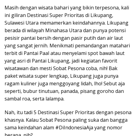
Masih dengan wisata bahari yang bikin terpesona, kali
ini giliran Destinasi Super Prioritas di Likupang,
Sulawesi Utara memamerkan keindahannya. Likupang
berada di wilayah Minahasa Utara dan punya potensi
pesisir pantai bersih dengan pasir putih dan air laut
yang sangat jernih. Menikmati pemandangan matahari
terbit di Pantai Paal atau menyelami spot bawah laut
yang asri di Pantai Likupang, jadi kegiatan favorit
wisatawan dan mesti Sobat Pesona coba, nih! Bak
paket wisata super lengkap, Likupang juga punya
ragam kuliner juga menggoyang lidah, lho! Sebut aja
seperti, bubur tinutuan, panada, pisang goroho dan
sambal roa, serta lalampa.
Nah, itu tadi 5 Destinasi Super Prioritas dengan pesona
khasnya. Kalau Sobat Pesona paling suka dan bangga
sama keindahan alam #DiIndonesiaAja yang nomor
berapa, nih?