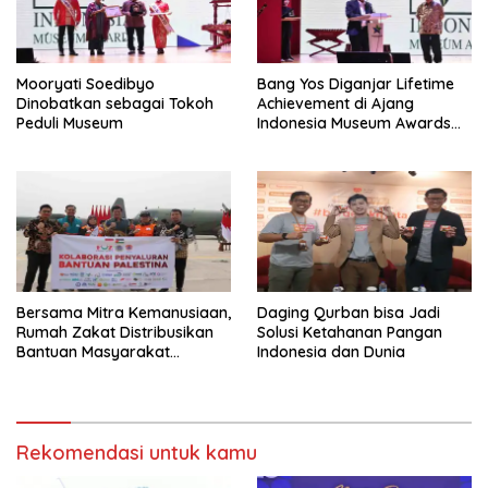
Mooryati Soedibyo
Bang Yos Diganjar Lifetime
Dinobatkan sebagai Tokoh
Achievement di Ajang
Peduli Museum
Indonesia Museum Awards
2023
Bersama Mitra Kemanusiaan,
Daging Qurban bisa Jadi
Rumah Zakat Distribusikan
Solusi Ketahanan Pangan
Bantuan Masyarakat
Indonesia dan Dunia
Indonesia untuk Palestina
Rekomendasi untuk kamu