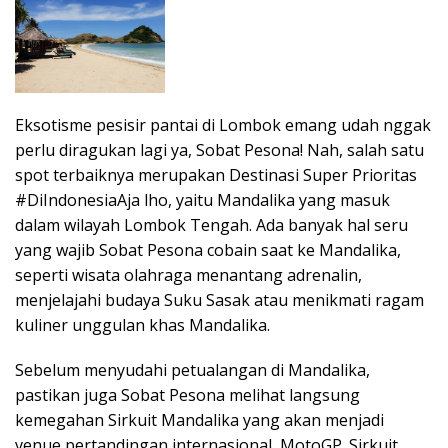
Eksotisme pesisir pantai di Lombok emang udah nggak
perlu diragukan lagi ya, Sobat Pesona! Nah, salah satu
spot terbaiknya merupakan Destinasi Super Prioritas
#DiIndonesiaAja lho, yaitu Mandalika yang masuk
dalam wilayah Lombok Tengah. Ada banyak hal seru
yang wajib Sobat Pesona cobain saat ke Mandalika,
seperti wisata olahraga menantang adrenalin,
menjelajahi budaya Suku Sasak atau menikmati ragam
kuliner unggulan khas Mandalika.
Sebelum menyudahi petualangan di Mandalika,
pastikan juga Sobat Pesona melihat langsung
kemegahan Sirkuit Mandalika yang akan menjadi
venue pertandingan internasional, MotoGP. Sirkuit