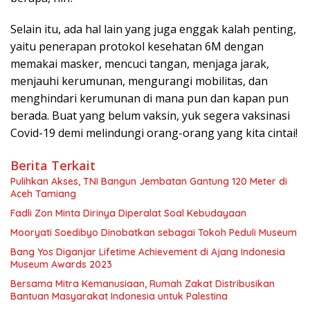
Selain itu, ada hal lain yang juga enggak kalah penting,
yaitu penerapan protokol kesehatan 6M dengan
memakai masker, mencuci tangan, menjaga jarak,
menjauhi kerumunan, mengurangi mobilitas, dan
menghindari kerumunan di mana pun dan kapan pun
berada. Buat yang belum vaksin, yuk segera vaksinasi
Covid-19 demi melindungi orang-orang yang kita cintai!
Berita Terkait
Pulihkan Akses, TNI Bangun Jembatan Gantung 120 Meter di
Aceh Tamiang
Fadli Zon Minta Dirinya Diperalat Soal Kebudayaan
Mooryati Soedibyo Dinobatkan sebagai Tokoh Peduli Museum
Bang Yos Diganjar Lifetime Achievement di Ajang Indonesia
Museum Awards 2023
Bersama Mitra Kemanusiaan, Rumah Zakat Distribusikan
Bantuan Masyarakat Indonesia untuk Palestina