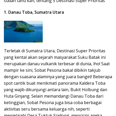
sudah tahu kan, tentang 5 Destinasi Super Prioritas
1. Danau Toba, Sumatra Utara
Terletak di Sumatra Utara, Destinasi Super Prioritas
yang kental akan sejarah masyarakat Suku Batak ini
merupakan danau vulkanik terbesar di dunia, lho! Saat
mampir ke sini, Sobat Pesona bakal dibikin takjub
dengan suasana alaminya yang juara banget! Beberapa
spot cantik buat menikmati panorama Kaldera Toba
yang wajib dikunjungi antara lain, Bukit Holbung dan
Huta Ginjang. Selain memandangi Danau Toba dari
ketinggian, Sobat Pesona juga bisa coba berbagai
aktivitas seru bersama keluarga nih, seperti
menjelajahi Desa Tuktuk Siadong, mencicipi aneka