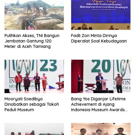
Pulihkan Akses, TNI Bangun
Fadli Zon Minta Dirinya
Jembatan Gantung 120
Diperalat Soal Kebudayaan
Meter di Aceh Tamiang
Mooryati Soedibyo
Bang Yos Diganjar Lifetime
Dinobatkan sebagai Tokoh
Achievement di Ajang
Peduli Museum
Indonesia Museum Awards
2023