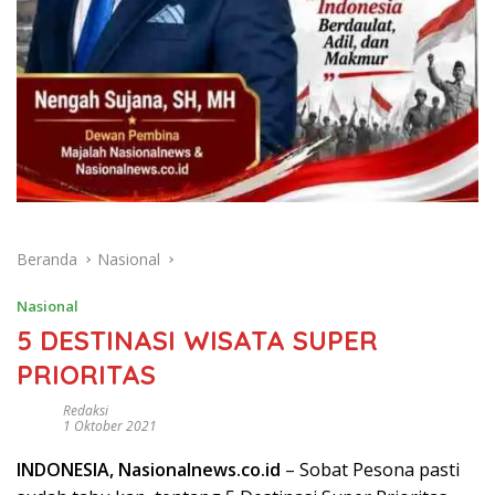
Beranda
Nasional
Nasional
5 DESTINASI WISATA SUPER
PRIORITAS
Redaksi
1 Oktober 2021
INDONESIA, Nasionalnews.co.id
– Sobat Pesona pasti