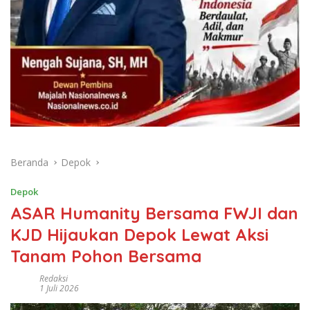
Beranda
Depok
Depok
ASAR Humanity Bersama FWJI dan
KJD Hijaukan Depok Lewat Aksi
Tanam Pohon Bersama
Redaksi
1 Juli 2026