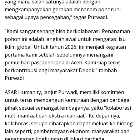
yang mana salah satunya adalah dengan
mengkampanyekan gerakan menanam pohon ini
sebagai upaya pencegahan,” tegas Purwadi.
“Kami sangat senang bisa berkolaborasi. Penanaman
pohon ini adalah langkah awal untuk mengatasi isu
iklim global. Untuk tahun 2026, ini menjadi kegiatan
pertama kami setelah sebelumnya menangani
pemulihan pascabencana di Aceh. Kami siap terus
berkontribusi bagi masyarakat Depok,” tambah
Purwadi.
ASAR Humanity, lanjut Purwadi, memiliki komitmen
untuk terus membangun kemitraan dengan berbagai
pihak sesuai semangat lembaganya, yaitu “kolaborasi
multi manfaat dan ekstra manfaat”. Ke depannya,
kolaborasi serupa diharapkan dapat meluas ke bidang
lain seperti, pemberdayaan ekonomi masyarakat dan
penanganan lingkungan di lokasi berbeda.