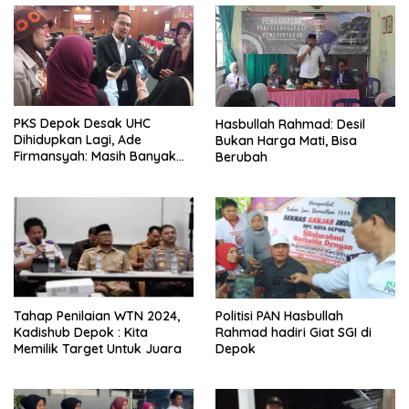
PKS Depok Desak UHC
Hasbullah Rahmad: Desil
Dihidupkan Lagi, Ade
Bukan Harga Mati, Bisa
Firmansyah: Masih Banyak
Berubah
Warga Miskin Belum
Tersentuh
Tahap Penilaian WTN 2024,
Politisi PAN Hasbullah
Kadishub Depok : Kita
Rahmad hadiri Giat SGI di
Memilik Target Untuk Juara
Depok