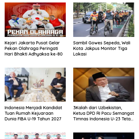
Kejari Jakarta Pusat Gelar
Sambil Gowes Sepeda, Wali
Pekan Olahraga Peringati
Kota Jakpus Monitor Tiga
Hari Bhakti Adhyaksa ke-80
Lokasi
Indonesia Menjadi Kandidat
3Kalah dari Uzbekistan,
Tuan Rumah Kejuaraan
Ketua DPD RI Pacu Semangat
Dunia FIBA U-19 Tahun 2027
Timnas Indonesia U-23 Tetap
Menyala