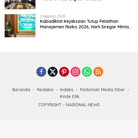
3 Agustus 2026
Kabadiklat Kejaksaan Tutup Pelatihan
Manajemen Risiko 2026, Harli Siregar Minta
Alumni Jadi Agen Perubahan
Beranda
Redaksi
Indeks
Pedoman Media Siber
Kode Etik
COPYRIGHT -
NASIONAL NEWS