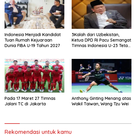
Indonesia Menjadi Kandidat
3Kalah dari Uzbekistan,
Tuan Rumah Kejuaraan
Ketua DPD RI Pacu Semangat
Dunia FIBA U-19 Tahun 2027
Timnas Indonesia U-23 Tetap
Menyala
Pada 17 Maret 27 Timnas
Anthony Ginting Menang atas
Jalani TC di Jakarta
Wakil Taiwan, Wang Tzu Wei
Rekomendasi untuk kamu