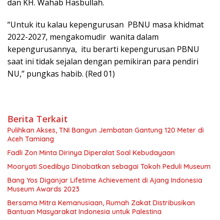
dan KH. Wahab Hasbullah.
“Untuk itu kalau kepengurusan PBNU masa khidmat
2022-2027, mengakomudir wanita dalam
kepengurusannya, itu berarti kepengurusan PBNU
saat ini tidak sejalan dengan pemikiran para pendiri
NU,” pungkas habib. (Red 01)
Berita Terkait
Pulihkan Akses, TNI Bangun Jembatan Gantung 120 Meter di
Aceh Tamiang
Fadli Zon Minta Dirinya Diperalat Soal Kebudayaan
Mooryati Soedibyo Dinobatkan sebagai Tokoh Peduli Museum
Bang Yos Diganjar Lifetime Achievement di Ajang Indonesia
Museum Awards 2023
Bersama Mitra Kemanusiaan, Rumah Zakat Distribusikan
Bantuan Masyarakat Indonesia untuk Palestina