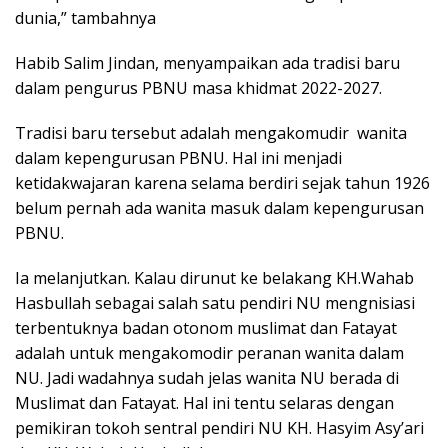
dunia,” tambahnya
Habib Salim Jindan, menyampaikan ada tradisi baru
dalam pengurus PBNU masa khidmat 2022-2027.
Tradisi baru tersebut adalah mengakomudir wanita
dalam kepengurusan PBNU. Hal ini menjadi
ketidakwajaran karena selama berdiri sejak tahun 1926
belum pernah ada wanita masuk dalam kepengurusan
PBNU.
Ia melanjutkan. Kalau dirunut ke belakang KH.Wahab
Hasbullah sebagai salah satu pendiri NU mengnisiasi
terbentuknya badan otonom muslimat dan Fatayat
adalah untuk mengakomodir peranan wanita dalam
NU. Jadi wadahnya sudah jelas wanita NU berada di
Muslimat dan Fatayat. Hal ini tentu selaras dengan
pemikiran tokoh sentral pendiri NU KH. Hasyim Asy’ari