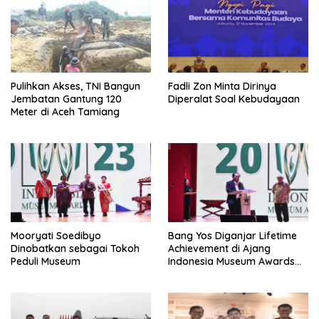
Pulihkan Akses, TNI Bangun
Fadli Zon Minta Dirinya
Jembatan Gantung 120
Diperalat Soal Kebudayaan
Meter di Aceh Tamiang
Mooryati Soedibyo
Bang Yos Diganjar Lifetime
Dinobatkan sebagai Tokoh
Achievement di Ajang
Peduli Museum
Indonesia Museum Awards
2023