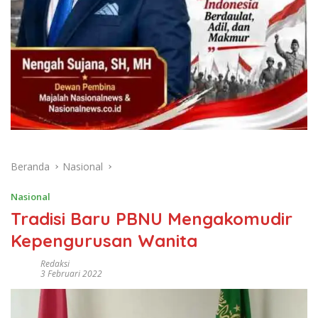
Beranda
Nasional
Nasional
Tradisi Baru PBNU Mengakomudir
Kepengurusan Wanita
Redaksi
3 Februari 2022