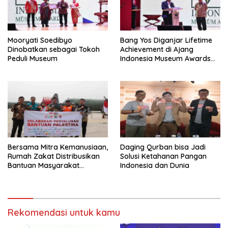
Mooryati Soedibyo
Bang Yos Diganjar Lifetime
Dinobatkan sebagai Tokoh
Achievement di Ajang
Peduli Museum
Indonesia Museum Awards
2023
Bersama Mitra Kemanusiaan,
Daging Qurban bisa Jadi
Rumah Zakat Distribusikan
Solusi Ketahanan Pangan
Bantuan Masyarakat
Indonesia dan Dunia
Indonesia untuk Palestina
Rekomendasi untuk kamu